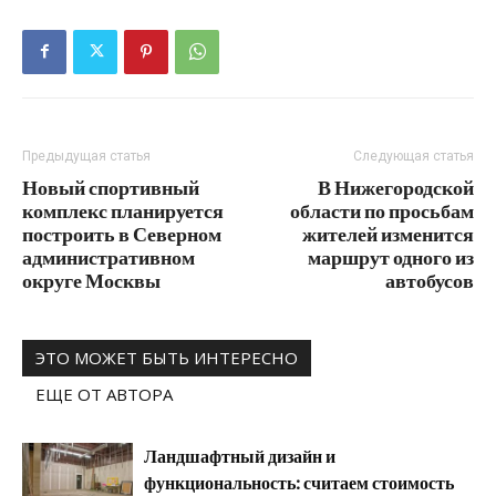
Предыдущая статья
Следующая статья
Новый спортивный
В Нижегородской
комплекс планируется
области по просьбам
построить в Северном
жителей изменится
административном
маршрут одного из
округе Москвы
автобусов
ЭТО МОЖЕТ БЫТЬ ИНТЕРЕСНО
ЕЩЕ ОТ АВТОРА
Ландшафтный дизайн и
функциональность: считаем стоимость