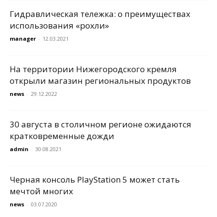
Гидравлическая тележка: о преимуществах
использования «рохли»
manager
-
12.03.2021
На территории Нижегородского кремля
открыли магазин региональных продуктов
news
-
29.12.2022
30 августа в столичном регионе ожидаются
кратковременные дожди
admin
-
30.08.2021
Черная консоль PlayStation 5 может стать
мечтой многих
news
-
03.07.2020