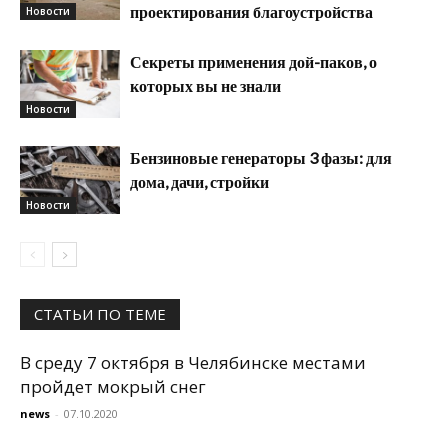
проектирования благоустройства
Новости
Секреты применения дой-паков, о
которых вы не знали
Новости
Бензиновые генераторы 3 фазы: для
дома, дачи, стройки
Новости
СТАТЬИ ПО ТЕМЕ
В среду 7 октября в Челябинске местами
пройдет мокрый снег
news
-
07.10.2020