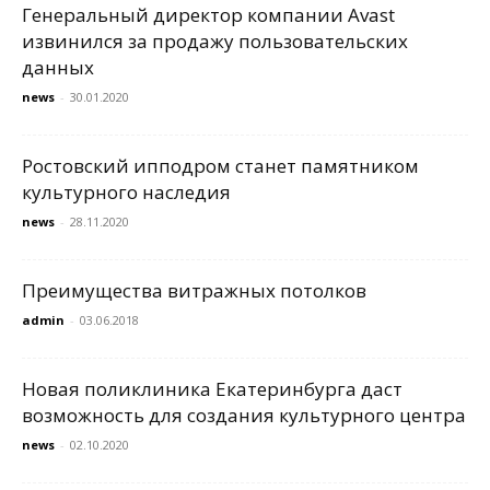
Генеральный директор компании Avast
извинился за продажу пользовательских
данных
news
-
30.01.2020
Ростовский ипподром станет памятником
культурного наследия
news
-
28.11.2020
Преимущества витражных потолков
admin
-
03.06.2018
Новая поликлиника Екатеринбурга даст
возможность для создания культурного центра
news
-
02.10.2020