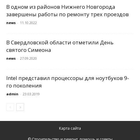
В одном из районов Нижнего Новгорода
завершены работы по ремонту трех проездов
news
-
11.10.2022
В Свердловской области отметили День
святого Симеона
news
-
27.09.2020
Intel представил процессоры для ноутбуков 9-
го поколения
admin
-
23.03.2019
Карта сайта
© Строительство и ремонт, помощь и советы