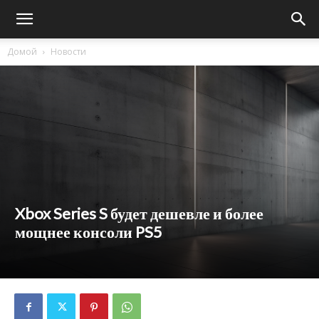
Домой
Новости
Xbox Series S будет дешевле и более
мощнее консоли PS5