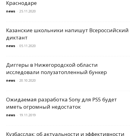
Краснодаре
news
-
25.11.2020
Казанские школьники напишут Всероссийский
диктант
news
-
05.11.2020
Диггеры в Нижегородской области
исследовали полузатопленный бункер
news
-
20.10.2020
Ожидаемая разработка Sony для PS5 будет
иметь огромный недостаток
news
-
19.11.2019
Кузбасслак: об актуальности и эффективности