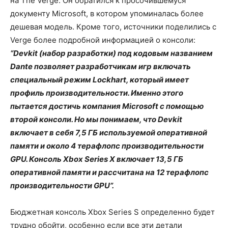
на The Verge. Он обратился к просочившемуся
документу Microsoft, в котором упоминалась более
дешевая модель. Кроме того, источники поделились с
Verge более подробной информацией о консоли:
“Devkit (набор разработки) под кодовым названием
Dante позволяет разработчикам игр включать
специальный режим Lockhart, который имеет
профиль производительности. Именно этого
пытается достичь компания Microsoft с помощью
второй консоли. Но мы понимаем, что Devkit
включает в себя 7,5 ГБ используемой оперативной
памяти и около 4 терафлопс производительности
GPU. Консоль Xbox Series X включает 13,5 ГБ
оперативной памяти и рассчитана на 12 терафлопс
производительности GPU”.
Бюджетная консоль Xbox Series S определенно будет
трудно обойти, особенно если все эти детали