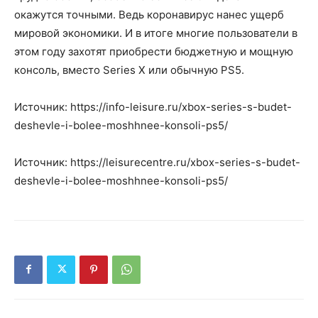
окажутся точными. Ведь коронавирус нанес ущерб
мировой экономики. И в итоге многие пользователи в
этом году захотят приобрести бюджетную и мощную
консоль, вместо Series X или обычную PS5.
Источник: https://info-leisure.ru/xbox-series-s-budet-
deshevle-i-bolee-moshhnee-konsoli-ps5/
Источник: https://leisurecentre.ru/xbox-series-s-budet-
deshevle-i-bolee-moshhnee-konsoli-ps5/