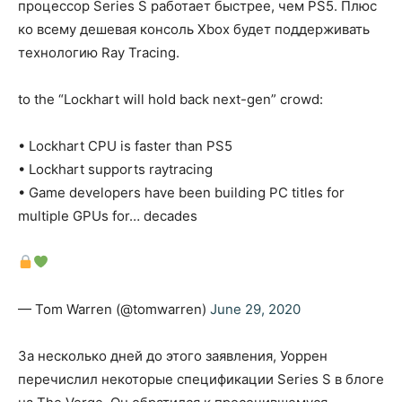
процессор Series S работает быстрее, чем PS5. Плюс
ко всему дешевая консоль Xbox будет поддерживать
технологию Ray Tracing.
to the “Lockhart will hold back next-gen” crowd:
• Lockhart CPU is faster than PS5
• Lockhart supports raytracing
• Game developers have been building PC titles for
multiple GPUs for… decades
— Tom Warren (@tomwarren)
June 29, 2020
За несколько дней до этого заявления, Уоррен
перечислил некоторые спецификации Series S в блоге