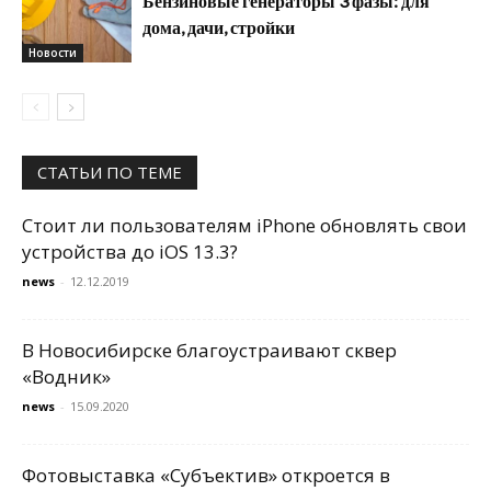
Бензиновые генераторы 3 фазы: для
дома, дачи, стройки
Новости
СТАТЬИ ПО ТЕМЕ
Стоит ли пользователям iPhone обновлять свои
устройства до iOS 13.3?
news
-
12.12.2019
В Новосибирске благоустраивают сквер
«Водник»
news
-
15.09.2020
Фотовыставка «Субъектив» откроется в