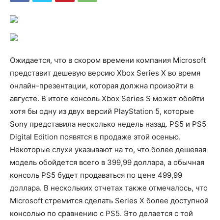
Ожидается, что в скором времени компания Microsoft
представит дешевую версию Xbox Series X во время
онлайн-презентации, которая должна произойти в
августе. В итоге консоль Xbox Series S может обойти
хотя бы одну из двух версий PlayStation 5, которые
Sony представила несколько недель назад. PS5 и PS5
Digital Edition появятся в продаже этой осенью.
Некоторые слухи указывают на то, что более дешевая
модель обойдется всего в 399,99 доллара, а обычная
консоль PS5 будет продаваться по цене 499,99
доллара. В нескольких отчетах также отмечалось, что
Microsoft стремится сделать Series X более доступной
консолью по сравнению с PS5. Это делается с той