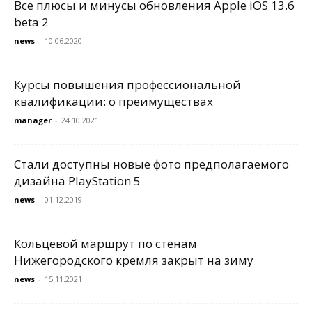
Все плюсы и минусы обновления Apple iOS 13.6
beta 2
news
-
10.06.2020
Курсы повышения профессиональной
квалификации: о преимуществах
manager
-
24.10.2021
Стали доступны новые фото предполагаемого
дизайна PlayStation 5
news
-
01.12.2019
Кольцевой маршрут по стенам
Нижегородского кремля закрыт на зиму
news
-
15.11.2021