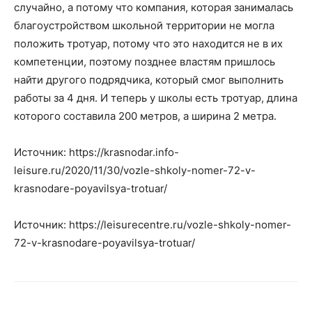
случайно, а потому что компания, которая занималась
благоустройством школьной территории не могла
положить тротуар, потому что это находится не в их
компетенции, поэтому позднее властям пришлось
найти другого подрядчика, который смог выполнить
работы за 4 дня. И теперь у школы есть тротуар, длина
которого составила 200 метров, а ширина 2 метра.
Источник: https://krasnodar.info-
leisure.ru/2020/11/30/vozle-shkoly-nomer-72-v-
krasnodare-poyavilsya-trotuar/
Источник: https://leisurecentre.ru/vozle-shkoly-nomer-
72-v-krasnodare-poyavilsya-trotuar/