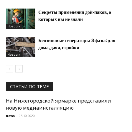
Секреты применения дой-паков, о
которых вы не знали
Новости
Бензиновые генераторы 3 фазы: для
дома, дачи, стройки
Новости
СТАТЬИ ПО ТЕМЕ
На Нижегородской ярмарке представили
новую медиаинсталляцию
news
-
05.10.2020