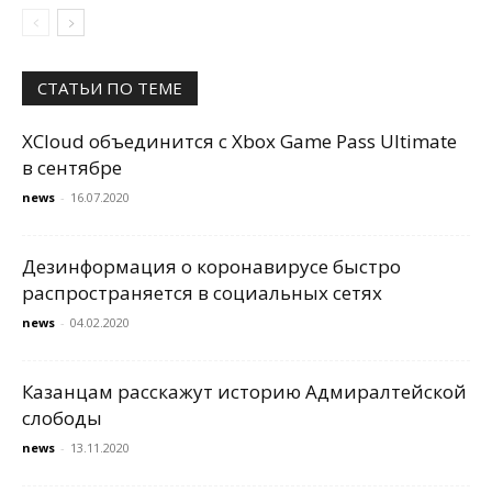
СТАТЬИ ПО ТЕМЕ
XCloud объединится с Xbox Game Pass Ultimate
в сентябре
news
-
16.07.2020
Дезинформация о коронавирусе быстро
распространяется в социальных сетях
news
-
04.02.2020
Казанцам расскажут историю Адмиралтейской
слободы
news
-
13.11.2020