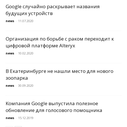
Google случайно раскрывает названия
будущих устройств
news
-
11.07.2020
Организация по борьбе с раком переходит к
цифровой платформе Alteryx
news
-
10.02.2020
В Екатеринбурге не нашли место для нового
зоопарка
news
-
30.09.2020
Компания Google выпустила полезное
обновление для голосового помощника
news
-
15.12.2019