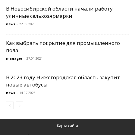
В Новосибирской области начали работу
уличные сельхозярмарки
news
-
22.09.2020
Как выбрать покрытие для промышленного
пола
manager
-
27.01.2021
В 2023 году Нижегородская область закупит
новые автобусы
news
-
14.07.2023
Карта сайта