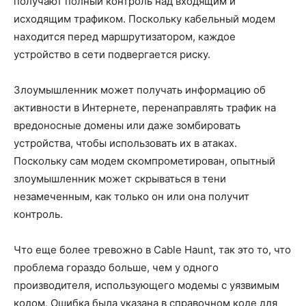
получают полный контроль над входящим и
исходящим трафиком. Поскольку кабельный модем
находится перед маршрутизатором, каждое
устройство в сети подвергается риску.
Злоумышленник может получать информацию об
активности в Интернете, перенаправлять трафик на
вредоносные домены или даже зомбировать
устройства, чтобы использовать их в атаках.
Поскольку сам модем скомпрометирован, опытный
злоумышленник может скрываться в тени
незамеченным, как только он или она получит
контроль.
Что еще более тревожно в Cable Haunt, так это то, что
проблема гораздо больше, чем у одного
производителя, использующего модемы с уязвимым
кодом. Ошибка была указана в справочном коде для