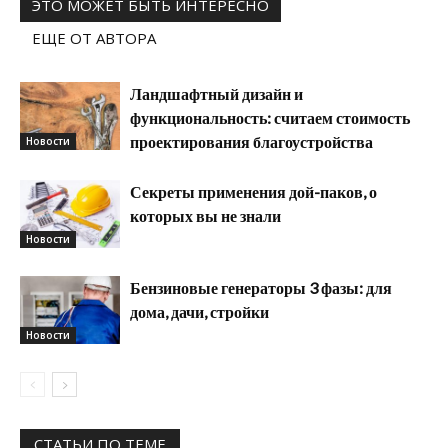
ЭТО МОЖЕТ БЫТЬ ИНТЕРЕСНО
ЕЩЕ ОТ АВТОРА
Ландшафтный дизайн и
функциональность: считаем стоимость
проектирования благоустройства
Новости
Секреты применения дой-паков, о
которых вы не знали
Новости
Бензиновые генераторы 3 фазы: для
дома, дачи, стройки
Новости
СТАТЬИ ПО ТЕМЕ