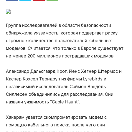
Группа исследователей в области безопасности
обнаружила уязвимость, которая подвергает риску
огромное количество пользователей кабельных
модемов. Считается, что только в Европе существует
не менее 200 миллионов пострадавших модемов.
Александр Дальсгаард Крог, Йенс Хегнер Штермос и
Каспер Кохсел Терндруп из фирмы Lyrebirds и
независимый исследователь Саймон Вандель
Силлесен объединились для расследования. Они
назвали уязвимость “Cable Haunt”.
Хакерам удается скомпрометировать модем с
помощью кабельного поиска, после чего они