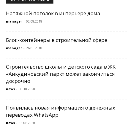
Натяжной потолок в интерьере дома
manager
-
02.08.2018
Блок-контейнеры в строительной сфере
manager
-
26.06.2018
Строительство школы и детского сада в ЖК
«Анкудиновский парк» может закончиться
досрочно
news
-
30.10.2020
Появилась новая информация о денежных
переводах WhatsApp
news
-
18.06.2020