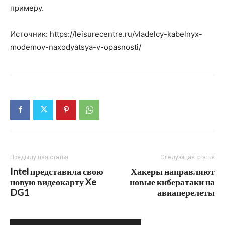
примеру.
Источник: https://leisurecentre.ru/vladelcy-kabelnyx-
modemov-naxodyatsya-v-opasnosti/
Предыдущая статья
Следующая статья
Intel представила свою
Хакеры направляют
новую видеокарту Xe
новые кибератаки на
DG1
авиаперелеты