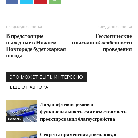
Предыдущая статья
Следующая статья
В предстоящие
Геологические
выходные в Нижнем
изыскания: особенности
Новгороде будет жаркая
проведения
погода
ЭТО МОЖЕТ БЫТЬ ИНТЕРЕСНО
ЕЩЕ ОТ АВТОРА
Ландшафтный дизайн и
функциональность: считаем стоимость
проектирования благоустройства
Новости
Секреты применения дой-паков, о