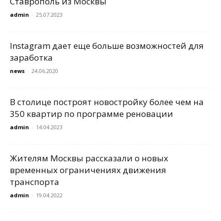
Ставрополь из Москвы
admin
-
25.07.2023
Instagram дает еще больше возможностей для
заработка
news
-
24.06.2020
В столице построят новостройку более чем на
350 квартир по программе реновации
admin
-
14.04.2023
Жителям Москвы рассказали о новых
временных ограничениях движения
транспорта
admin
-
19.04.2022