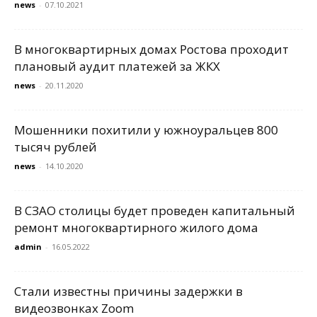
news
-
07.10.2021
В многоквартирных домах Ростова проходит
плановый аудит платежей за ЖКХ
news
-
20.11.2020
Мошенники похитили у южноуральцев 800
тысяч рублей
news
-
14.10.2020
В СЗАО столицы будет проведен капитальный
ремонт многоквартирного жилого дома
admin
-
16.05.2022
Стали известны причины задержки в
видеозвонках Zoom