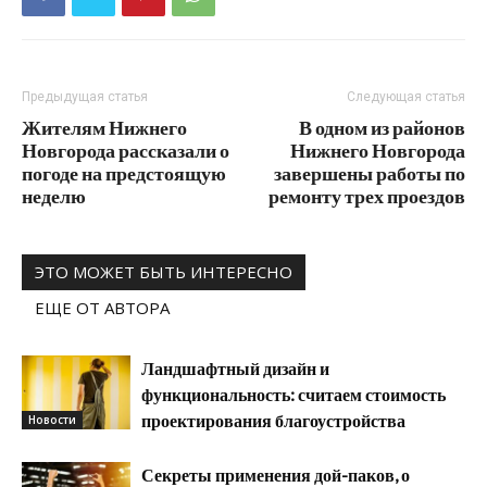
Предыдущая статья
Следующая статья
Жителям Нижнего
В одном из районов
Новгорода рассказали о
Нижнего Новгорода
погоде на предстоящую
завершены работы по
неделю
ремонту трех проездов
ЭТО МОЖЕТ БЫТЬ ИНТЕРЕСНО
ЕЩЕ ОТ АВТОРА
Ландшафтный дизайн и
функциональность: считаем стоимость
проектирования благоустройства
Новости
Секреты применения дой-паков, о