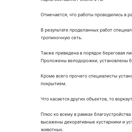
Отмечается, что работы проводились в р
В результате проделанных работ специа
тропиночную сеть.
Также приведена в порядок береговая лин
Проложены велодорожки, установлены бе
Кроме всего прочего специалисты устан
покрытием.
Что касается других объектов, то воркау
Плюс ко всему в рамках благоустройств
высажены декоративные кустарники и ус
животных.