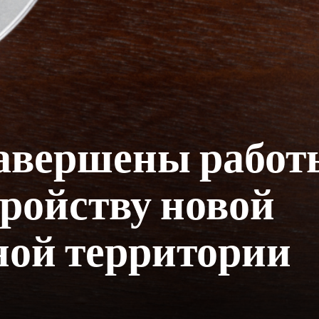
авершены работ
тройству новой
ной территории