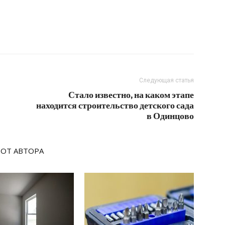
Следующая статья
Стало известно, на каком этапе
находится строительство детского сада
в Одинцово
 ОТ АВТОРА