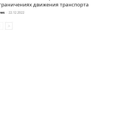
граничениях движения транспорта
ews
-
22.12.2022