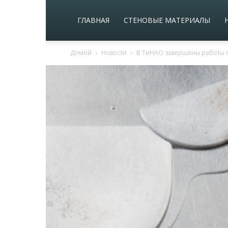
ГЛАВНАЯ
СТЕНОВЫЕ МАТЕРИАЛЫ
Домой
Новости
В ТиНАО завершены работы п