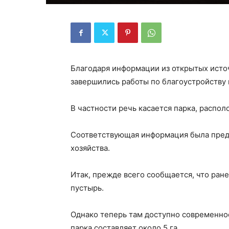
Благодаря информации из открытых источ
завершились работы по благоустройству 
В частности речь касается парка, распо
Соответствующая информация была предс
хозяйства.
Итак, прежде всего сообщается, что ра
пустырь.
Однако теперь там доступно современно
парка составляет около 5 га.