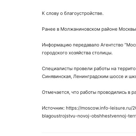
К слову о благоустройстве.
Ранее в Молжаниновском районе Москвы 
Информацию передавало Агентство “Моск
городского хозяйства столицы.
Специалисты провели работы на террито
Синявинская, Ленинградским шоссе и шк
Отмечается, что работы проводились в р
Источник: https://moscow.info-leisure.ru/
blagoustrojstvu-novoj-obshhestvennoj-terri