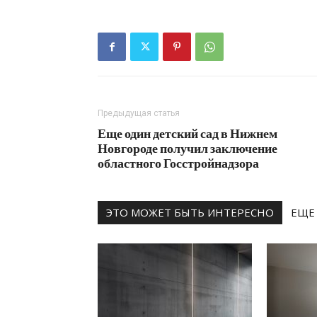
Предыдущая статья
Еще один детский сад в Нижнем
Новгороде получил заключение
областного Госстройнадзора
ЭТО МОЖЕТ БЫТЬ ИНТЕРЕСНО
ЕЩЕ