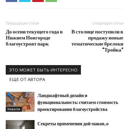
Предыдущая статья
Следующая статья
До осени текущего года в
В столице поступили в
Нижнем Новгороде
продажу новые
благоустроят парк
тематические брелоки
“Тройка”
ЭТО МОЖЕТ БЫТЬ ИНТЕРЕСНО
ЕЩЕ ОТ АВТОРА
Ландшафтный дизайн и
функциональность: считаем стоимость
проектирования благоустройства
Новости
Секреты применения дой-паков, о