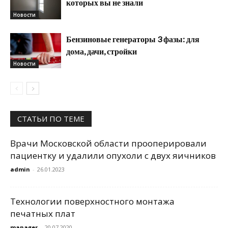
которых вы не знали
Новости
Бензиновые генераторы 3 фазы: для
дома, дачи, стройки
Новости
СТАТЬИ ПО ТЕМЕ
Врачи Московской области прооперировали
пациентку и удалили опухоли с двух яичников
admin
-
26.01.2023
Технологии поверхностного монтажа
печатных плат
manager
-
20.07.2020