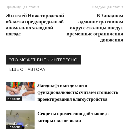
Предыдущая статья
Следующая статья
Жителей Нижегородской
В Западном
области предупредили об
административном
аномально холодной
округе столицы введут
погоде
временные ограничения
движения
ЭТО МОЖЕТ БЫТЬ ИНТЕРЕСНО
ЕЩЕ ОТ АВТОРА
Ландшафтный дизайн и
функциональность: считаем стоимость
проектирования благоустройства
Новости
Секреты применения дой-паков, о
которых вы не знали
Новости