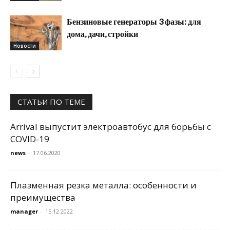
Бензиновые генераторы 3 фазы: для
дома, дачи, стройки
Новости
СТАТЬИ ПО ТЕМЕ
Arrival выпустит электроавтобус для борьбы с
COVID-19
news
-
17.06.2020
Плазменная резка металла: особенности и
преимущества
manager
-
15.12.2022