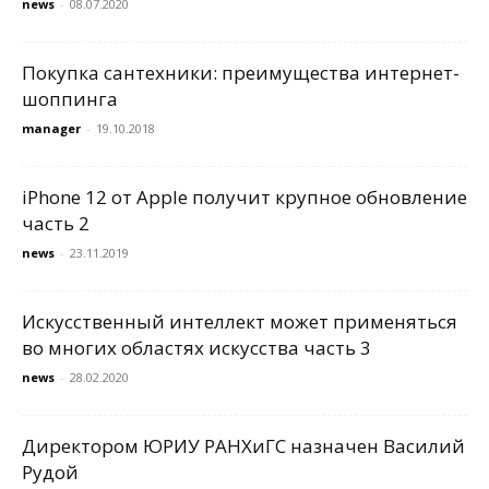
news
-
08.07.2020
Покупка сантехники: преимущества интернет-
шоппинга
manager
-
19.10.2018
iPhone 12 от Apple получит крупное обновление
часть 2
news
-
23.11.2019
Искусственный интеллект может применяться
во многих областях искусства часть 3
news
-
28.02.2020
Директором ЮРИУ РАНХиГС назначен Василий
Рудой