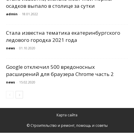
осадков выпало в столице за сутки
admin
-
18.01.2022
Стала известна тематика екатеринбургского
ледового городка 2021 года
news
-
01.10.2020
Google отключил 500 вредоносных
расширений для браузера Chrome часть 2
news
-
15.02.2020
Карта сайта
© Строительство и ремонт, помощь и советы