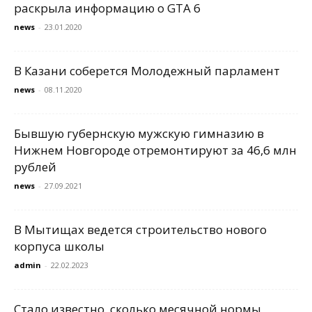
раскрыла информацию о GTA 6
news
-
23.01.2020
В Казани соберется Молодежный парламент
news
-
08.11.2020
Бывшую губернскую мужскую гимназию в
Нижнем Новгороде отремонтируют за 46,6 млн
рублей
news
-
27.09.2021
В Мытищах ведется строительство нового
корпуса школы
admin
-
22.02.2023
Стало известно, сколько месячной нормы