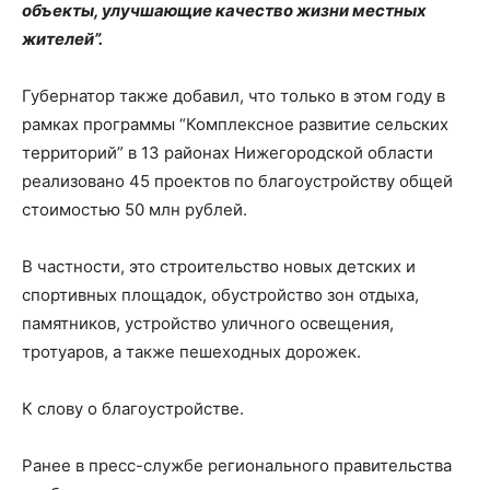
объекты, улучшающие качество жизни местных
жителей”.
Губернатор также добавил, что только в этом году в
рамках программы “Комплексное развитие сельских
территорий” в 13 районах Нижегородской области
реализовано 45 проектов по благоустройству общей
стоимостью 50 млн рублей.
В частности, это строительство новых детских и
спортивных площадок, обустройство зон отдыха,
памятников, устройство уличного освещения,
тротуаров, а также пешеходных дорожек.
К слову о благоустройстве.
Ранее в пресс-службе регионального правительства