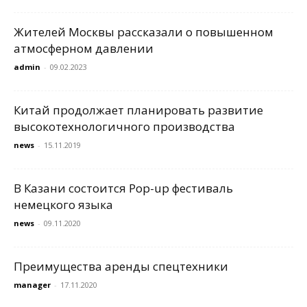
Жителей Москвы рассказали о повышенном
атмосферном давлении
admin
-
09.02.2023
Китай продолжает планировать развитие
высокотехнологичного производства
news
-
15.11.2019
В Казани состоится Pop-up фестиваль
немецкого языка
news
-
09.11.2020
Преимущества аренды спецтехники
manager
-
17.11.2020