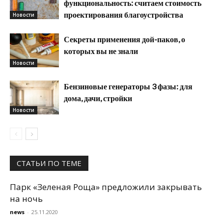
функциональность: считаем стоимость
проектирования благоустройства
Новости
Секреты применения дой-паков, о
которых вы не знали
Новости
Бензиновые генераторы 3 фазы: для
дома, дачи, стройки
Новости
СТАТЬИ ПО ТЕМЕ
Парк «Зеленая Роща» предложили закрывать
на ночь
news
-
25.11.2020