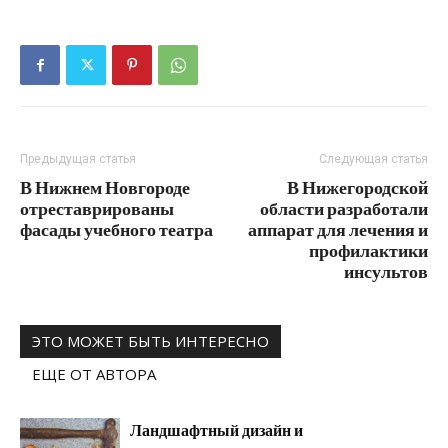
Предыдущая статья
Следующая статья
В Нижнем Новгороде
В Нижегородской
отреставрированы
области разработали
фасады учебного театра
аппарат для лечения и
профилактики
инсультов
ЭТО МОЖЕТ БЫТЬ ИНТЕРЕСНО
ЕЩЕ ОТ АВТОРА
Ландшафтный дизайн и