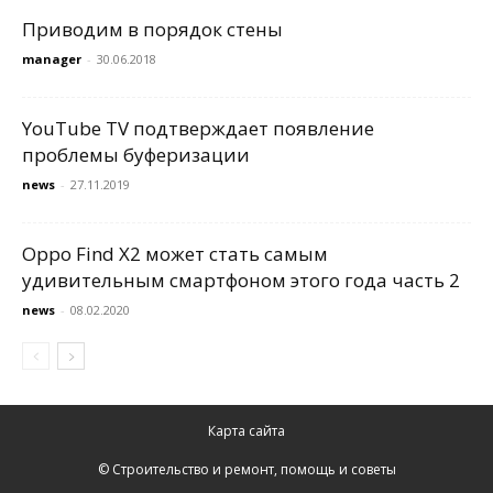
Приводим в порядок стены
manager
-
30.06.2018
YouTube TV подтверждает появление
проблемы буферизации
news
-
27.11.2019
Oppo Find X2 может стать самым
удивительным смартфоном этого года часть 2
news
-
08.02.2020
Карта сайта
© Строительство и ремонт, помощь и советы