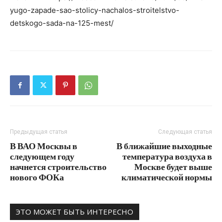
yugo-zapade-sao-stolicy-nachalos-stroitelstvo-
detskogo-sada-na-125-mest/
Предыдущая статья
Следующая статья
В ВАО Москвы в
В ближайшие выходные
следующем году
температура воздуха в
начнется строительство
Москве будет выше
нового ФОКа
климатической нормы
ЭТО МОЖЕТ БЫТЬ ИНТЕРЕСНО