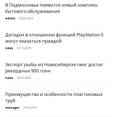
В Подмосковье появится новый комплекс
бытового обслуживания
admin
-
05.03.2023
Догадки в отношении функций PlayStation 5
могут оказаться правдой
news
-
19.11.2019
Экспорт рыбы из Новосибирске смог достиг
рекордных 900 тонн
news
-
18.09.2020
Преимущества и особенности пластиковых
труб
manager
-
19.05.2019