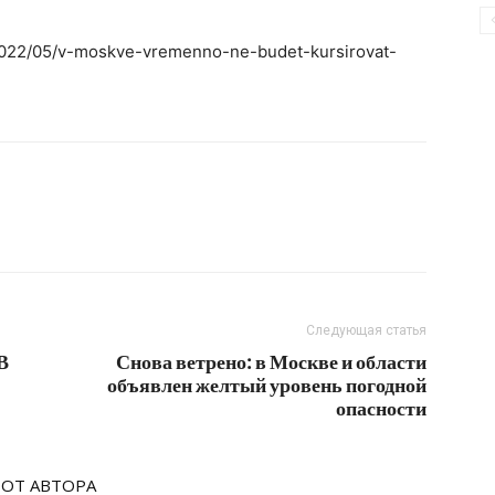
/2022/05/v-moskve-vremenno-ne-budet-kursirovat-
Следующая статья
В
Снова ветрено: в Москве и области
объявлен желтый уровень погодной
опасности
 ОТ АВТОРА