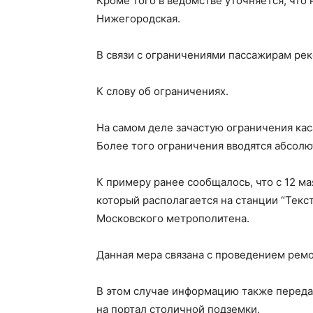
Кроме того в ведомстве уточняется, что
Нижегородская.
В связи с ограничениями пассажирам рек
К слову об ограничениях.
На самом деле зачастую ограничения кас
Более того ограничения вводятся абсолю
К примеру ранее сообщалось, что с 12 ма
который располагается на станции “Тек
Московского метрополитена.
Данная мера связана с проведением ремо
В этом случае информацию также передав
на портал столичной подземки.