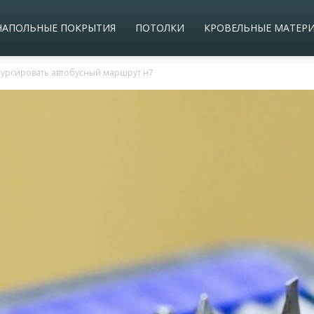
НАПОЛЬНЫЕ ПОКРЫТИЯ
ПОТОЛКИ
КРОВЕЛЬНЫЕ МАТЕР
курсировать автобусный маршрут н7