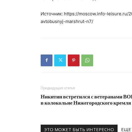
Источник: https://moscow.info-leisure.ru
avtobusnyj-marshrut-n7/
Предыдущая статья
Никитин встретился с ветеранами ВО
в колокольне Нижегородского кремля
ЭТО МОЖЕТ БЫТЬ ИНТЕРЕСНО
ЕЩЕ