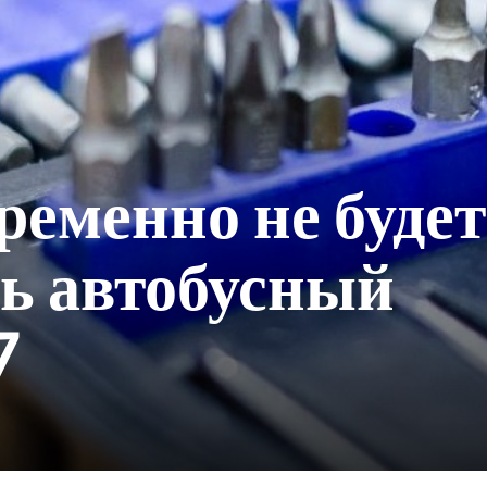
ременно не будет
ь автобусный
7