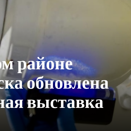
ом районе
ка обновлена
ная выставка