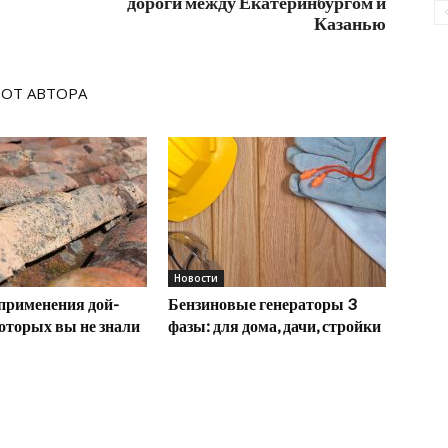
дороги между Екатеринбургом и
Казанью
 ОТ АВТОРА
Новости
применения дой-
Бензиновые генераторы 3
которых вы не знали
фазы: для дома, дачи, стройки