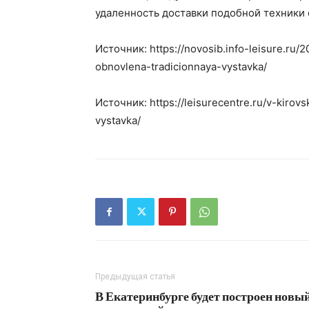
удаленность доставки подобной техники о
Источник: https://novosib.info-leisure.ru/
obnovlena-tradicionnaya-vystavka/
Источник: https://leisurecentre.ru/v-kiro
vystavka/
Предыдущая статья
В Екатеринбурге будет построен новы