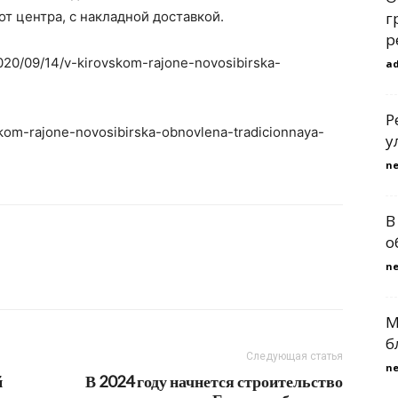
т центра, с накладной доставкой.
г
р
2020/09/14/v-kirovskom-rajone-novosibirska-
a
Р
vskom-rajone-novosibirska-obnovlena-tradicionnaya-
у
n
В
о
n
M
б
Следующая статья
n
й
В 2024 году начнется строительство