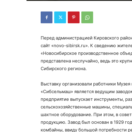
Перед администрацией Кировского район
сайт «novo-sibirsk.ru». К сведению жит
«Новосибирское производственное объед
представлена неслучайно, ведь это кру
Сибирского региона.
Выставку организовали работники Музея 
«Сибсельмаш» является ведущим заводом
предприятие выпускает инструменты, р
сельскохозяйственные машины, специальн
шахтное оборудование. При этом, в сове
продукцию. Завод был основан в 1929 го
комбайны, ввиду большой потребности ре