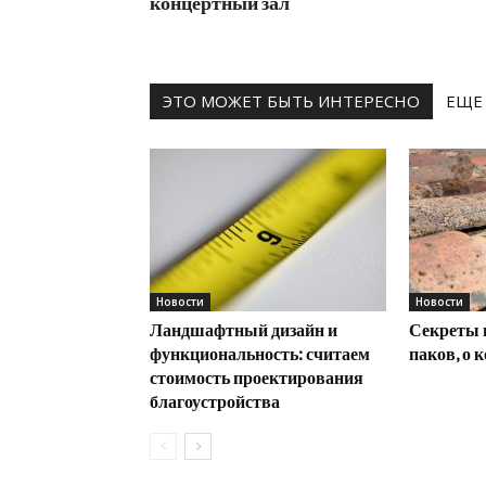
концертный зал
ЭТО МОЖЕТ БЫТЬ ИНТЕРЕСНО
ЕЩЕ
Новости
Новости
Ландшафтный дизайн и
Секреты 
функциональность: считаем
паков, о 
стоимость проектирования
благоустройства