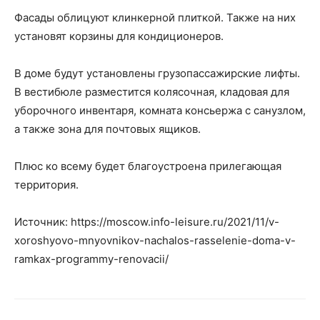
Фасады облицуют клинкерной плиткой. Также на них
установят корзины для кондиционеров.
В доме будут установлены грузопассажирские лифты.
В вестибюле разместится колясочная, кладовая для
уборочного инвентаря, комната консьержа с санузлом,
а также зона для почтовых ящиков.
Плюс ко всему будет благоустроена прилегающая
территория.
Источник: https://moscow.info-leisure.ru/2021/11/v-
xoroshyovo-mnyovnikov-nachalos-rasselenie-doma-v-
ramkax-programmy-renovacii/