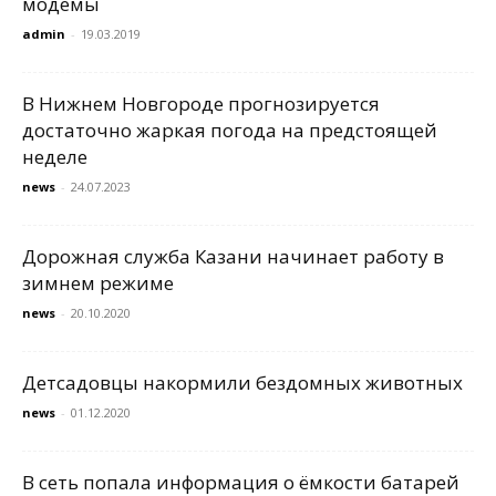
модемы
admin
-
19.03.2019
В Нижнем Новгороде прогнозируется
достаточно жаркая погода на предстоящей
неделе
news
-
24.07.2023
Дорожная служба Казани начинает работу в
зимнем режиме
news
-
20.10.2020
Детсадовцы накормили бездомных животных
news
-
01.12.2020
В сеть попала информация о ёмкости батарей