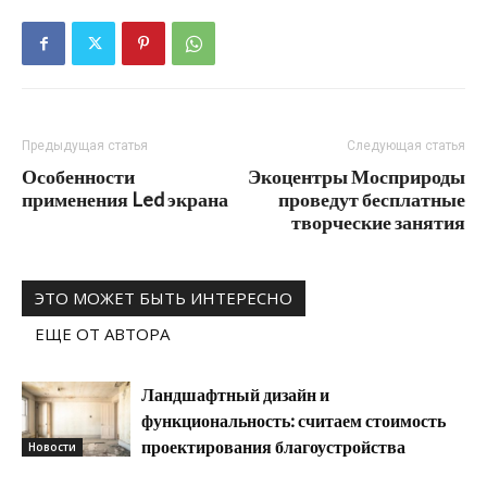
Предыдущая статья
Следующая статья
Особенности
Экоцентры Мосприроды
применения Led экрана
проведут бесплатные
творческие занятия
ЭТО МОЖЕТ БЫТЬ ИНТЕРЕСНО
ЕЩЕ ОТ АВТОРА
Ландшафтный дизайн и
функциональность: считаем стоимость
проектирования благоустройства
Новости