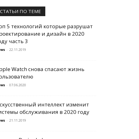
СТАТЬИ ПО ТЕМЕ
оп 5 технологий которые разрушат
роектирование и дизайн в 2020
оду часть 3
ews
-
22.11.2019
pple Watch снова спасают жизнь
ользователю
ews
-
07.06.2020
скусственный интеллект изменит
истемы обслуживания в 2020 году
ews
-
21.11.2019