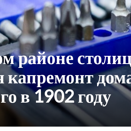
ом районе столи
 капремонт дом
го в 1902 году