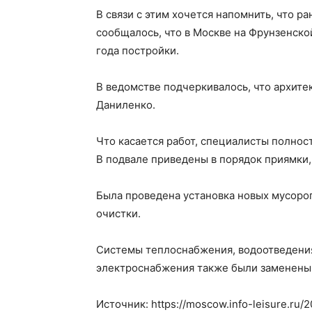
В связи с этим хочется напомнить, что р
сообщалось, что в Москве на Фрунзенск
года постройки.
В ведомстве подчеркивалось, что архите
Даниленко.
Что касается работ, специалисты полнос
В подвале приведены в порядок приямки,
Была проведена установка новых мусоро
очистки.
Системы теплоснабжения, водоотведения
электроснабжения также были заменены
Источник: https://moscow.info-leisure.ru/