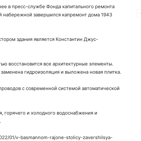
анее в пресс-службе Фонда капитального ремонта
ой набережной завершился капремонт дома 1943
ктором здания является Константин Джус-
тью восстановится все архитектурные элементы.
 заменена гидроизоляция и выложена новая плитка.
проводов с современной системой автоматической
, горячего и холодного водоснабжения и
.
2022/01/v-basmannom-rajone-stolicy-zavershilsya-