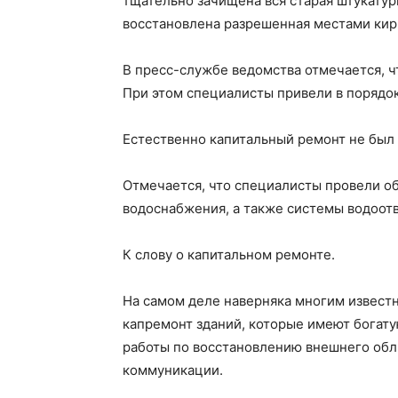
тщательно зачищена вся старая штукатур
восстановлена разрешенная местами кир
В пресс-службе ведомства отмечается, ч
При этом специалисты привели в порядок
Естественно капитальный ремонт не был
Отмечается, что специалисты провели о
водоснабжения, а также системы водоот
К слову о капитальном ремонте.
На самом деле наверняка многим известн
капремонт зданий, которые имеют богат
работы по восстановлению внешнего обли
коммуникации.