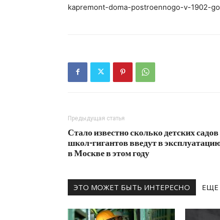
kapremont-doma-postroennogo-v-1902-go
Предыдущая статья
Стало известно сколько детских садов
школ-гигантов введут в эксплуатаци
в Москве в этом году
ЭТО МОЖЕТ БЫТЬ ИНТЕРЕСНО
ЕЩЕ