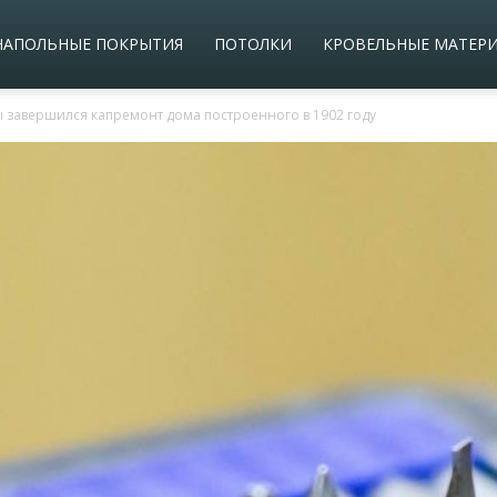
НАПОЛЬНЫЕ ПОКРЫТИЯ
ПОТОЛКИ
КРОВЕЛЬНЫЕ МАТЕР
 завершился капремонт дома построенного в 1902 году