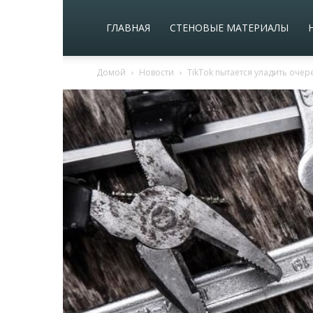
ГЛАВНАЯ
СТЕНОВЫЕ МАТЕРИАЛЫ
Домой
Новости
TikTok пытается уладить оче