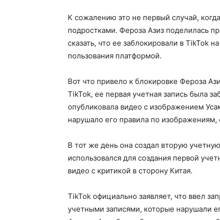
К сожалению это не первый случай, когд
подростками. Фероза Азиз поделилась пр
сказать, что ее заблокировали в TikTok 
пользования платформой.
Вот что привело к блокировке Фероза Ази
TikTok, ее первая учетная запись была за
опубликовала видео с изображением Усам
нарушало его правила по изображениям,
В тот же день она создал вторую учетную
использовался для создания первой учетн
видео с критикой в сторону Китая.
TikTok официально заявляет, что ввел за
учетными записями, которые нарушали ег