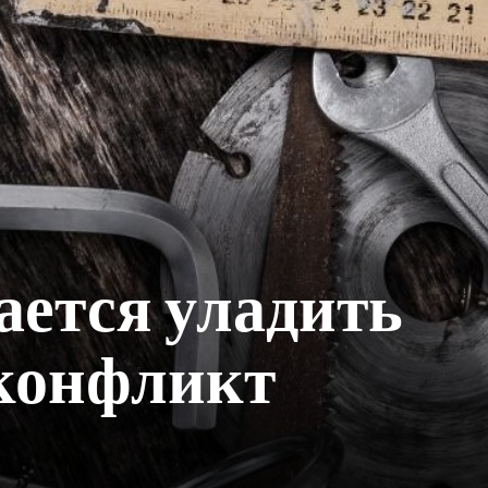
ается уладить
 конфликт