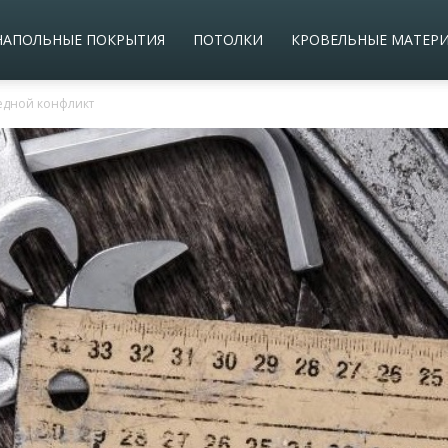
НАПОЛЬНЫЕ ПОКРЫТИЯ
ПОТОЛКИ
КРОВЕЛЬНЫЕ МАТЕР
редной конфликт