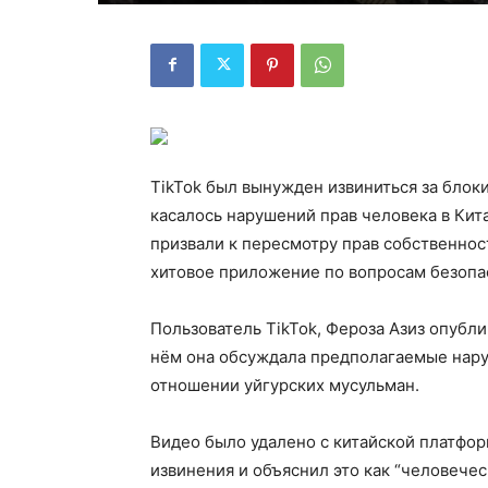
TikTok был вынужден извиниться за блок
касалось нарушений прав человека в Кит
призвали к пересмотру прав собственнос
хитовое приложение по вопросам безопа
Пользователь TikTok, Фероза Азиз опубли
нём она обсуждала предполагаемые нару
отношении уйгурских мусульман.
Видео было удалено с китайской платформ
извинения и объяснил это как “человечес