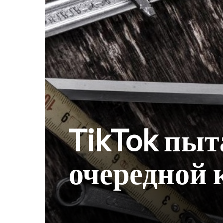
TikTok пыт
очередной