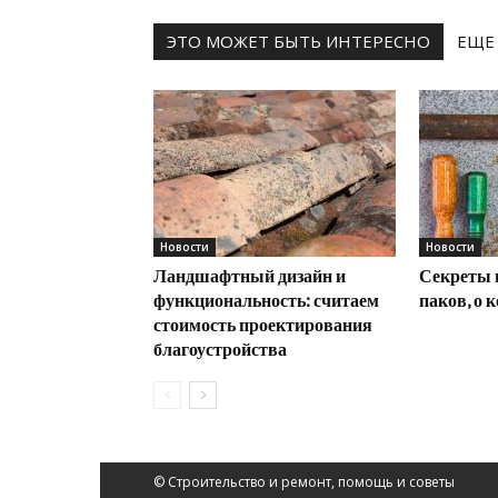
ЭТО МОЖЕТ БЫТЬ ИНТЕРЕСНО
ЕЩЕ
Новости
Новости
Ландшафтный дизайн и
Секреты 
функциональность: считаем
паков, о 
стоимость проектирования
благоустройства
© Строительство и ремонт, помощь и советы