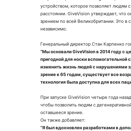
устройством, которое позволяет людям с
расстоянии. GiveVision утверждает, что 
зрением по всей Великобритании. Это в с
независимо.
Генеральный директор Стан Карпенко го
“Мы основали GiveVision в 2014 году с 
пригодной для носки вспомогательной 
изменить жизнь людей с нарушениями з
зрение к 65 годам, существует все воз
технология была доступна для всех па
При запуске GiveVision четыре года назад
чтобы позволить людям с дегенеративно
оставшееся зрение.
Он также добавляет:
“Я был вдохновлен разработками в допо