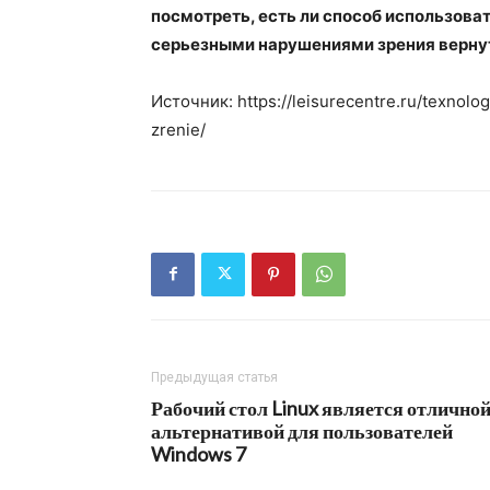
посмотреть, есть ли способ использоват
серьезными нарушениями зрения вернут
Источник: https://leisurecentre.ru/texnol
zrenie/
Предыдущая статья
Рабочий стол Linux является отлично
альтернативой для пользователей
Windows 7