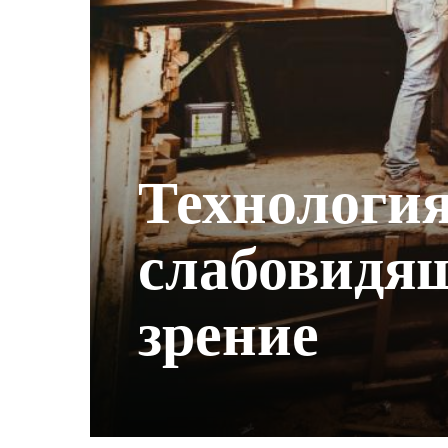
Технология
слабовидя
зрение