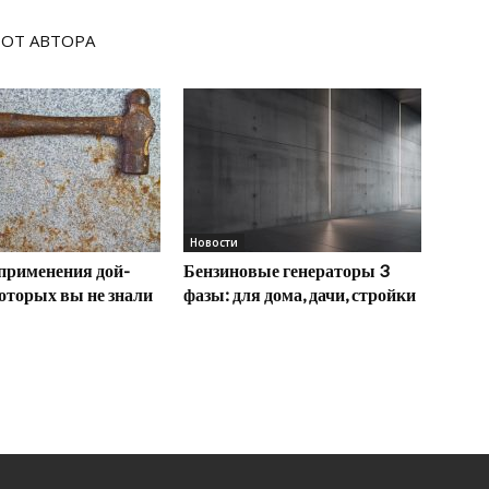
 ОТ АВТОРА
Новости
применения дой-
Бензиновые генераторы 3
которых вы не знали
фазы: для дома, дачи, стройки