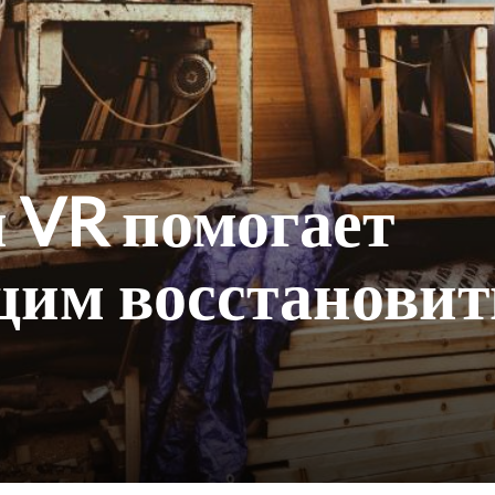
 VR помогает
щим восстановит