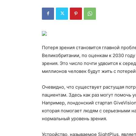
Потеря зрения становится главной пробл
Великобритании, по оценкам к 2030 году
зрения. Это число почти удвоится к сере
миллионов человек будут жить с потерей
Очевидно, что существует растущая потр
пациентам. Здесь как раз могут помочь 
Например, лондонский стартап GiveVisio
которая помогает людям с серьезными н
нормальный уровень зрения.
Устройство, называемое SightPlus, явл