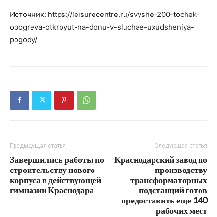
Источник: https://leisurecentre.ru/svyshe-200-tochek-
obogreva-otkroyut-na-donu-v-sluchae-uxudsheniya-
pogody/
Предыдущая статья
Следующая статья
Завершились работы по
Краснодарский завод по
строительству нового
производству
корпуса в действующей
трансформаторных
гимназии Краснодара
подстанций готов
предоставить еще 140
рабочих мест