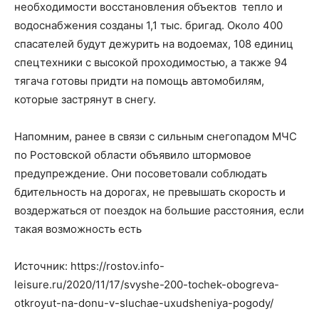
необходимости восстановления объектов тепло и
водоснабжения созданы 1,1 тыс. бригад. Около 400
спасателей будут дежурить на водоемах, 108 единиц
спецтехники с высокой проходимостью, а также 94
тягача готовы придти на помощь автомобилям,
которые застрянут в снегу.
Напомним, ранее в связи с сильным снегопадом МЧС
по Ростовской области объявило штормовое
предупреждение. Они посоветовали соблюдать
бдительность на дорогах, не превышать скорость и
воздержаться от поездок на большие расстояния, если
такая возможность есть
Источник: https://rostov.info-
leisure.ru/2020/11/17/svyshe-200-tochek-obogreva-
otkroyut-na-donu-v-sluchae-uxudsheniya-pogody/