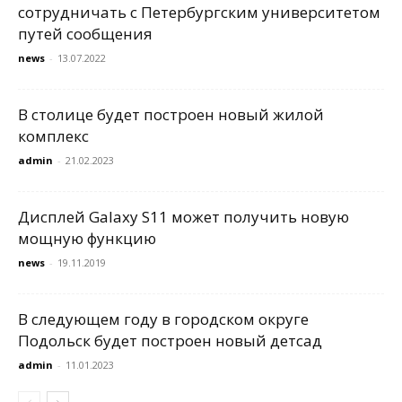
сотрудничать с Петербургским университетом
путей сообщения
news
-
13.07.2022
В столице будет построен новый жилой
комплекс
admin
-
21.02.2023
Дисплей Galaxy S11 может получить новую
мощную функцию
news
-
19.11.2019
В следующем году в городском округе
Подольск будет построен новый детсад
admin
-
11.01.2023