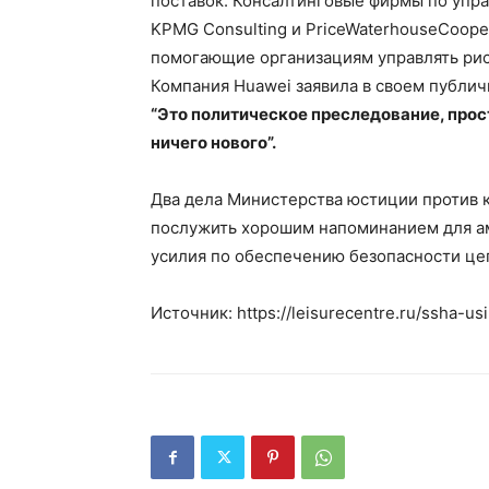
поставок. Консалтинговые фирмы по управл
KPMG Consulting и PriceWaterhouseCoop
помогающие организациям управлять ри
Компания Huawei заявила в своем публич
“Это политическое преследование, прос
ничего нового”.
Два дела Министерства юстиции против 
послужить хорошим напоминанием для а
усилия по обеспечению безопасности це
Источник: https://leisurecentre.ru/ssha-us