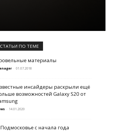
СТАТЬИ ПО ТЕМЕ
ровельные материалы
anager
-
01.07.2018
звестные инсайдеры раскрыли ещё
ольше возможностей Galaxy S20 от
amsung
ews
-
14.01.2020
 Подмосковье с начала года