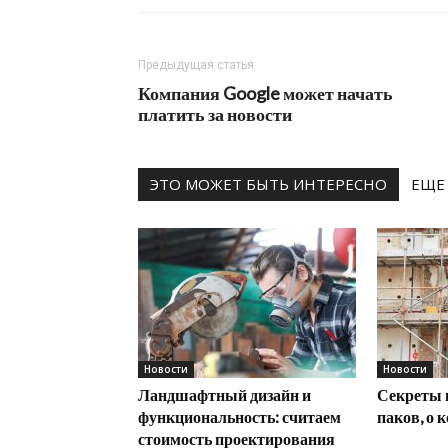
Предыдущая статья
Компания Google может начать
платить за новости
ЭТО МОЖЕТ БЫТЬ ИНТЕРЕСНО
ЕЩЕ
Новости
Новости
Ландшафтный дизайн и
Секреты 
функциональность: считаем
паков, о 
стоимость проектирования