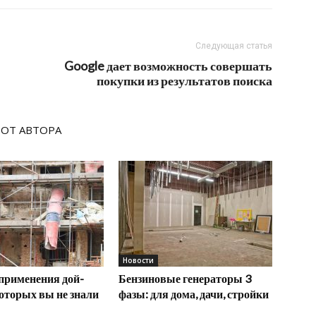
Следующая статья
Google дает возможность совершать
покупки из результатов поиска
 ОТ АВТОРА
Новости
применения дой-
Бензиновые генераторы 3
которых вы не знали
фазы: для дома, дачи, стройки