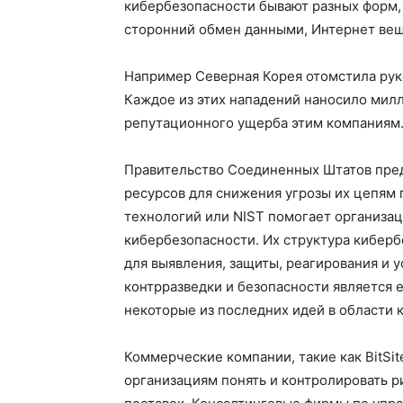
кибербезопасности бывают разных форм,
сторонний обмен данными, Интернет веще
Например Северная Корея отомстила руко
Каждое из этих нападений наносило мил
репутационного ущерба этим компаниям
Правительство Соединенных Штатов пре
ресурсов для снижения угрозы их цепям 
технологий или NIST помогает организац
кибербезопасности. Их структура кибер
для выявления, защиты, реагирования и 
контрразведки и безопасности являетс
некоторые из последних идей в области 
Коммерческие компании, такие как BitSite
организациям понять и контролировать р