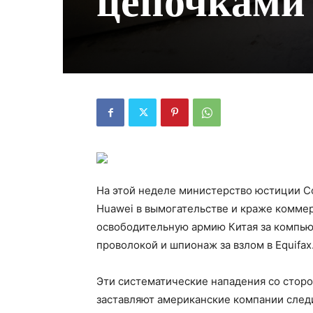
цепочками
На этой неделе министерство юстиции 
Huawei в вымогательстве и краже коммер
освободительную армию Китая за компь
проволокой и шпионаж за взлом в Equifax
Эти систематические нападения со сторо
заставляют американские компании следи