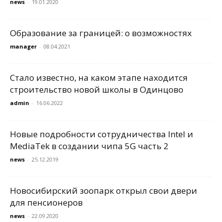
news
-
19.01.2020
Образование за границей: о возможностях
manager
-
08.04.2021
Стало известно, на каком этапе находится
строительство новой школы в Одинцово
admin
-
16.06.2022
Новые подробности сотрудничества Intel и
MediaTek в создании чипа 5G часть 2
news
-
25.12.2019
Новосибирский зоопарк открыл свои двери
для пенсионеров
news
-
22.09.2020