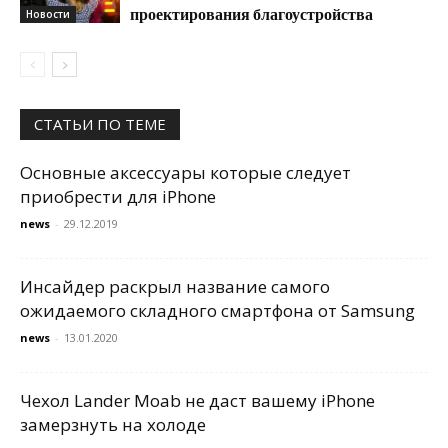
проектирования благоустройства
Новости
СТАТЬИ ПО ТЕМЕ
Основные аксессуары которые следует
приобрести для iPhone
news
-
29.12.2019
Инсайдер раскрыл название самого
ожидаемого складного смартфона от Samsung
news
-
13.01.2020
Чехол Lander Moab не даст вашему iPhone
замерзнуть на холоде