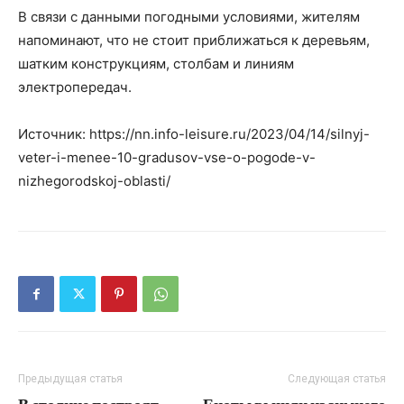
В связи с данными погодными условиями, жителям
напоминают, что не стоит приближаться к деревьям,
шатким конструкциям, столбам и линиям
электропередач.
Источник: https://nn.info-leisure.ru/2023/04/14/silnyj-
veter-i-menee-10-gradusov-vse-o-pogode-v-
nizhegorodskoj-oblasti/
Предыдущая статья
Следующая статья