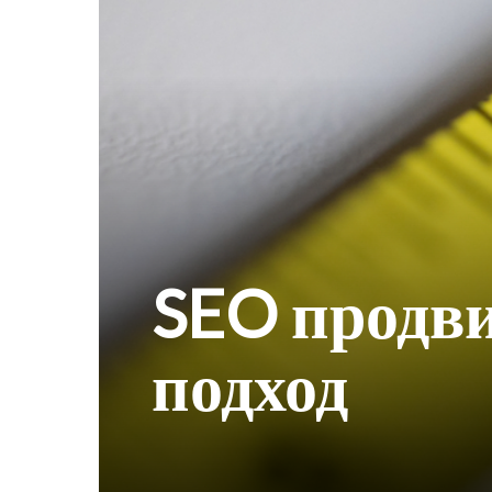
SEO продв
подход