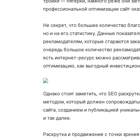
тройки — пятёрки, намного реже они за
профессиональной оптимизации сайт оказы
Не секрет, что большее количество благо
но и на его статистику. Данные показат
рекламодателям, которые стараются зака
очередь большое количество рекламодат
есть интернет-ресурс можно рассматрива
оптимизацию, как выгодный инвестицион
Однако стоит заметить, что SEO раскрут
методом, который должен сопровождать
сайта, созданием и публикацией уникаль
и так далее.
Раскрутка и продвижение с точки зрени