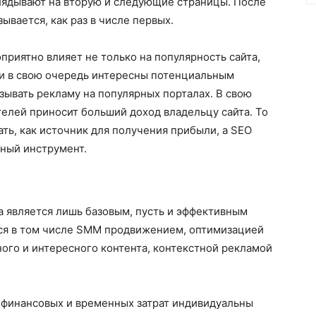
глядывают на вторую и следующие страницы. После
вается, как раз в числе первых.
приятно влияет не только на популярность сайта,
ели в свою очередь интересны потенциальным
зывать рекламу на популярных порталах. В свою
елей приносит больший доход владельцу сайта. То
ть, как источник для получения прибыли, а SEO
ный инструмент.
ка является лишь базовым, пусть и эффективным
ся в том числе SMM продвижением, оптимизацией
ного и интересного контента, контекстной рекламой
я финансовых и временных затрат индивидуальны