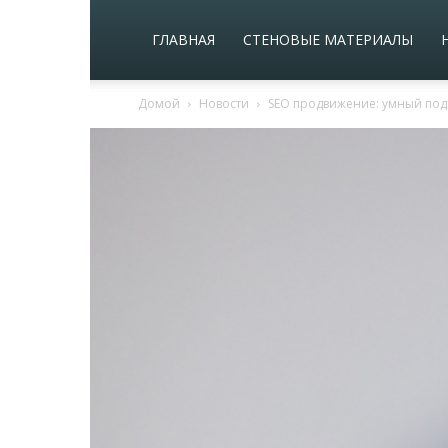
ГЛАВНАЯ
СТЕНОВЫЕ МАТЕРИАЛЫ
Домой
Новости
SEO продвижение: умный под