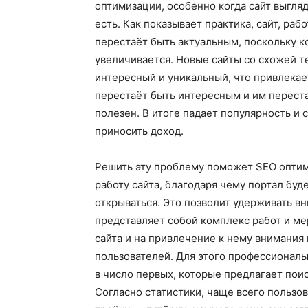
оптимизации, особенно когда сайт выгляд
есть. Как показывает практика, сайт, ра
перестаёт быть актуальным, поскольку к
увеличивается. Новые сайты со схожей т
интересный и уникальный, что привлека
перестаёт быть интересным и им переста
полезен. В итоге падает популярность и 
приносить доход.
Решить эту проблему поможет SEO оптим
работу сайта, благодаря чему портал буд
открываться. Это позволит удерживать в
представляет собой комплекс работ и м
сайта и на привлечение к нему внимания 
пользователей. Для этого профессионалы
в число первых, которые предлагает поис
Согласно статистики, чаще всего пользо