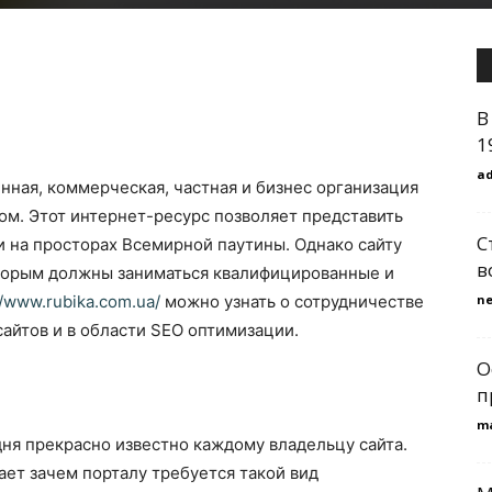
В
1
a
нная, коммерческая, частная и бизнес организация
ом. Этот интернет-ресурс позволяет представить
С
и на просторах Всемирной паутины. Однако сайту
в
торым должны заниматься квалифицированные и
//www.rubika.com.ua/
можно узнать о сотрудничестве
n
айтов и в области SEO оптимизации.
О
п
m
ня прекрасно известно каждому владельцу сайта.
ает зачем порталу требуется такой вид