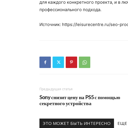
для каждого конкретного проекта, и в 
профессионального подхода.
Источник: https://leisurecentre.ru/seo-pr
Предыдущая статья
Sony снизит цену на PS5 с помощью
секретного устройства
ЭТО МОЖЕТ БЫТЬ ИНТЕРЕСНО
ЕЩЕ