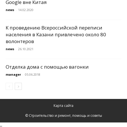
Google вне Китая
news
-
14.02.2020
К проведению Всероссийской переписи
населения в Казани привлечено около 80
волонтеров
news
-
26.10.2021
Отделка дома с помощью вагонки
manager
-
05.06.2018
Карта сайта
© Строительство и ремонт, помощь и советы