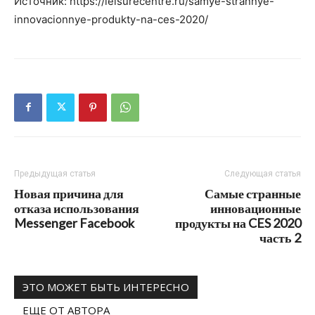
Источник: https://leisurecentre.ru/samye-strannye-
innovacionnye-produkty-na-ces-2020/
Предыдущая статья
Следующая статья
Новая причина для
Самые странные
отказа использования
инновационные
Messenger Facebook
продукты на CES 2020
часть 2
ЭТО МОЖЕТ БЫТЬ ИНТЕРЕСНО
ЕЩЕ ОТ АВТОРА