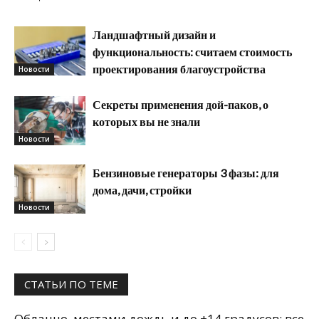
Ландшафтный дизайн и
функциональность: считаем стоимость
проектирования благоустройства
Новости
Секреты применения дой-паков, о
которых вы не знали
Новости
Бензиновые генераторы 3 фазы: для
дома, дачи, стройки
Новости
СТАТЬИ ПО ТЕМЕ
Облачно, местами дождь и до +14 градусов: все