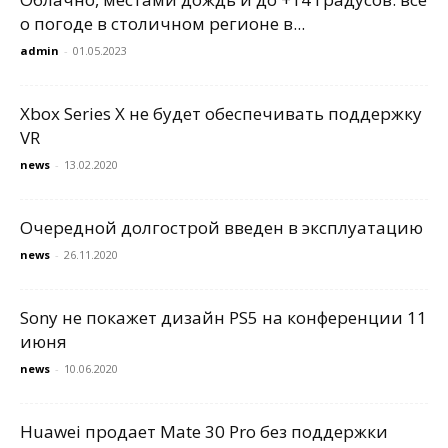
о погоде в столичном регионе в...
admin
-
01.05.2023
Xbox Series X не будет обеспечивать поддержку
VR
news
-
13.02.2020
Очередной долгострой введен в эксплуатацию
news
-
26.11.2020
Sony не покажет дизайн PS5 на конференции 11
июня
news
-
10.06.2020
Huawei продает Mate 30 Pro без поддержки