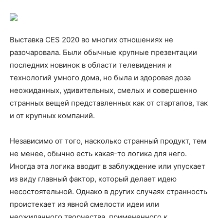
Выставка CES 2020 во многих отношениях не
разочаровала. Были обычные крупные презентации
последних новинок в области телевидения и
технологий умного дома, но была и здоровая доза
неожиданных, удивительных, смелых и совершенно
странных вещей представленных как от стартапов, так
и от крупных компаний.
Независимо от того, насколько странный продукт, тем
не менее, обычно есть какая-то логика для него.
Иногда эта логика вводит в заблуждение или упускает
из виду главный фактор, который делает идею
несостоятельной. Однако в других случаях странность
проистекает из явной смелости идеи или
неожиданного творчества, примененного к