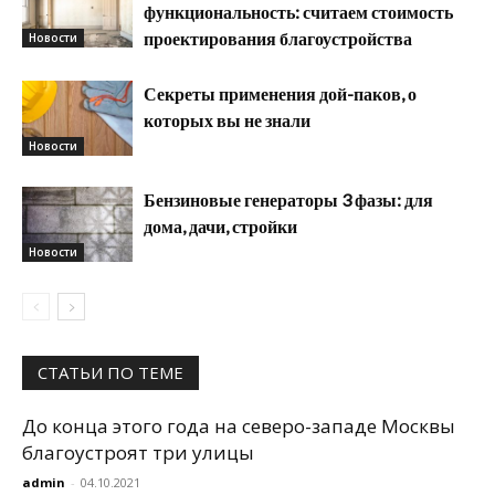
функциональность: считаем стоимость
проектирования благоустройства
Новости
Секреты применения дой-паков, о
которых вы не знали
Новости
Бензиновые генераторы 3 фазы: для
дома, дачи, стройки
Новости
СТАТЬИ ПО ТЕМЕ
До конца этого года на северо-западе Москвы
благоустроят три улицы
admin
-
04.10.2021