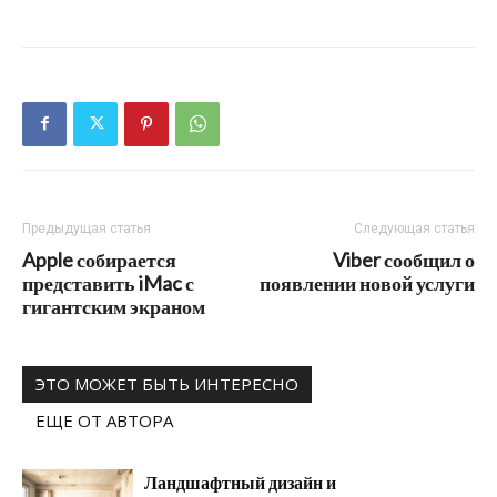
Предыдущая статья
Следующая статья
Apple собирается
Viber сообщил о
представить iMac с
появлении новой услуги
гигантским экраном
ЭТО МОЖЕТ БЫТЬ ИНТЕРЕСНО
ЕЩЕ ОТ АВТОРА
Ландшафтный дизайн и