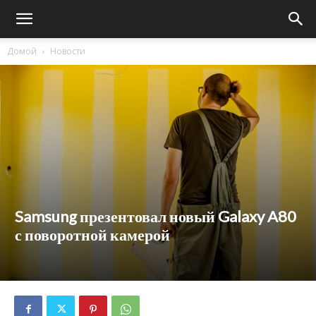
Домой
Новости
Samsung презентовал новый Galaxy A80
с поворотной камерой