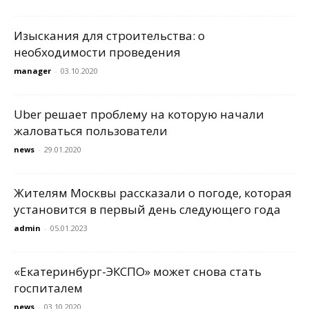
Изыскания для строительства: о
необходимости проведения
manager
-
03.10.2020
Uber решает проблему на которую начали
жаловаться пользователи
news
-
29.01.2020
Жителям Москвы рассказали о погоде, которая
установится в первый день следующего года
admin
-
05.01.2023
«Екатеринбург-ЭКСПО» может снова стать
госпиталем
news
-
03.10.2020