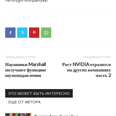
na-drugix-kompaniyax/
Предыдущая статья
Следующая статья
Наушники Marshall
Рост NVIDIA отразится
получают функцию
на других компаниях
шумоподавления
часть 2
ЭТО МОЖЕТ БЫТЬ ИНТЕРЕСНО
ЕЩЕ ОТ АВТОРА