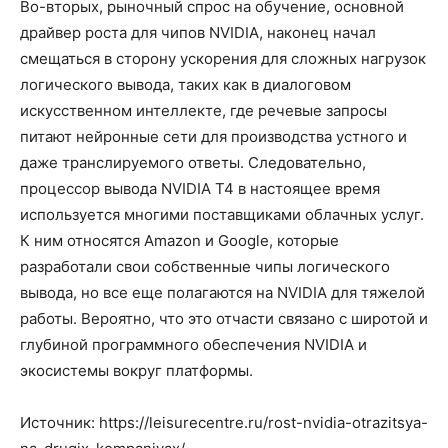
Во-вторых, рыночный спрос на обучение, основной
драйвер роста для чипов NVIDIA, наконец начал
смещаться в сторону ускорения для сложных нагрузок
логического вывода, таких как в диалоговом
искусственном интеллекте, где речевые запросы
питают нейронные сети для производства устного и
даже транслируемого ответы. Следовательно,
процессор вывода NVIDIA T4 в настоящее время
используется многими поставщиками облачных услуг.
К ним относятся Amazon и Google, которые
разработали свои собственные чипы логического
вывода, но все еще полагаются на NVIDIA для тяжелой
работы. Вероятно, что это отчасти связано с широтой и
глубиной программного обеспечения NVIDIA и
экосистемы вокруг платформы.
Источник: https://leisurecentre.ru/rost-nvidia-otrazitsya-