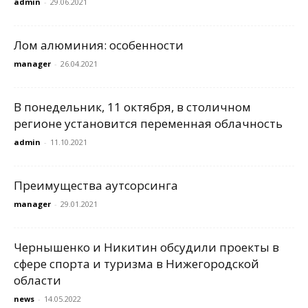
admin
-
29.06.2021
Лом алюминия: особенности
manager
-
26.04.2021
В понедельник, 11 октября, в столичном
регионе установится переменная облачность
admin
-
11.10.2021
Преимущества аутсорсинга
manager
-
29.01.2021
Чернышенко и Никитин обсудили проекты в
сфере спорта и туризма в Нижегородской
области
news
-
14.05.2022