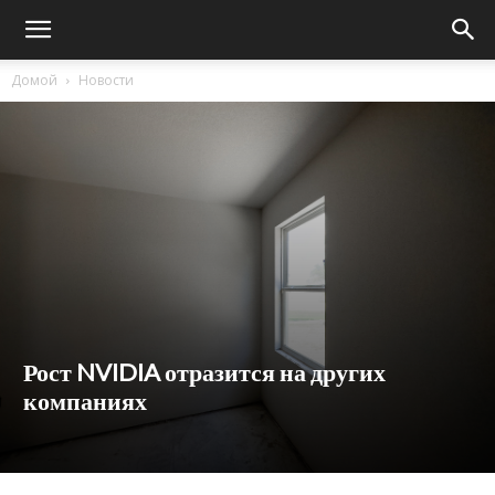
Домой
Новости
Рост NVIDIA отразится на других
компаниях