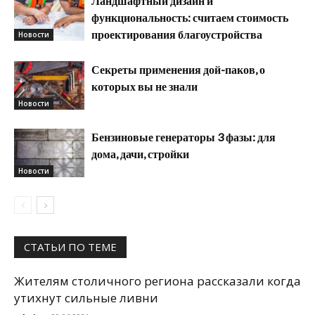
Ландшафтный дизайн и
функциональность: считаем стоимость
проектирования благоустройства
Новости
Секреты применения дой-паков, о
которых вы не знали
Новости
Бензиновые генераторы 3 фазы: для
дома, дачи, стройки
Новости
СТАТЬИ ПО ТЕМЕ
Жителям столичного региона рассказали когда
утихнут сильные ливни