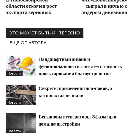
области отмечен рост
сыграл в ничью с
экспорта зерновых
лидером дивизиона
ЭТО МОЖЕТ БЫТЬ ИНТЕРЕСНО
ЕЩЕ ОТ АВТОРА
Ландшафтный дизайн и
функциональность: считаем стоимость
проектирования благоустройства
Новости
Секреты применения дой-паков, о
которых вы не знали
Новости
Бензиновые генераторы 3 фазы: для
дома, дачи, стройки
Новости