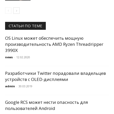
СТАТЬИ ПО ТЕМЕ
OS Linux может обеспечить мощную
производительность AMD Ryzen Threadripper
3990X
news
-
12.02.2020
Разработчики Twitter порадовали владельцев
устройств с OLED-дисплеями
admin
-
30.03.2019
Google RCS может нести опасность для
пользователей Android