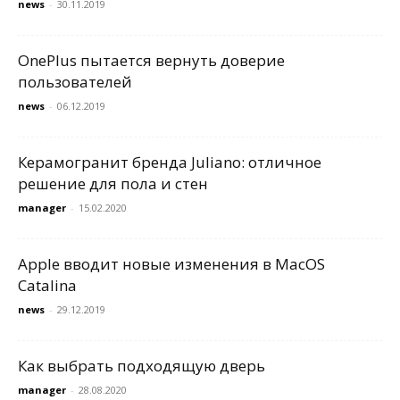
news
-
30.11.2019
OnePlus пытается вернуть доверие
пользователей
news
-
06.12.2019
Керамогранит бренда Juliano: отличное
решение для пола и стен
manager
-
15.02.2020
Apple вводит новые изменения в MacOS
Catalina
news
-
29.12.2019
Как выбрать подходящую дверь
manager
-
28.08.2020