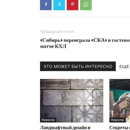
Предыдущая статья
«Сибирь» переиграла «СКА» в гостев
матче КХЛ
ЭТО МОЖЕТ БЫТЬ ИНТЕРЕСНО
ЕЩЕ
Новости
Новости
Ландшафтный дизайн и
Секреты 