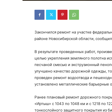
Закончился ремонт на участке федераль
районе Новосибирской области, сообщил
В результате проведенных работ, произв
целью укрепления земляного полотна и
песчаной смесью и экструзионный пенопо
улучшено качество дорожной одежды, тол
проведен ремонт водоотвода и пешеход
установлено металлические барьерные о
Ранее плановый ремонт дорожного покры
«Иртыш» с 1043 по 1048 км и с 1218 по 1
тонкослойного защитного покрытия из б