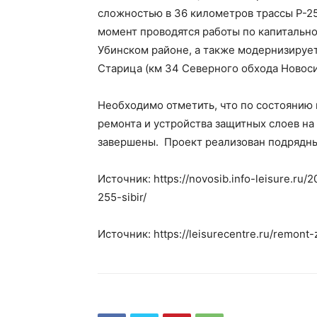
сложностью в 36 километров трассы Р-2
момент проводятся работы по капитально
Убинском районе, а также модернизирует
Старица (км 34 Северного обхода Новосиб
Необходимо отметить, что по состоянию 
ремонта и устройства защитных слоев н
завершены. Проект реализован подрядн
Источник: https://novosib.info-leisure.ru
255-sibir/
Источник: https://leisurecentre.ru/remont-