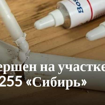
ершен на участк
 255 «Сибирь»