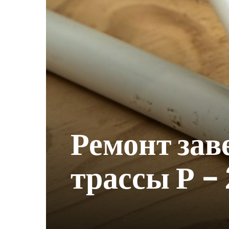
Ремонт зав
трассы Р –