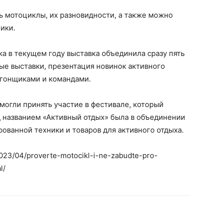
ь мотоциклы, их разновидности, а также можно
ики.
а в текущем году выставка объединила сразу пять
ые выставки, презентация новинок активного
 гонщиками и командами.
могли принять участие в фестивале, который
д названием «Активный отдых» была в объединении
ованной техники и товаров для активного отдыха.
2023/04/proverte-motocikl-i-ne-zabudte-pro-
l/