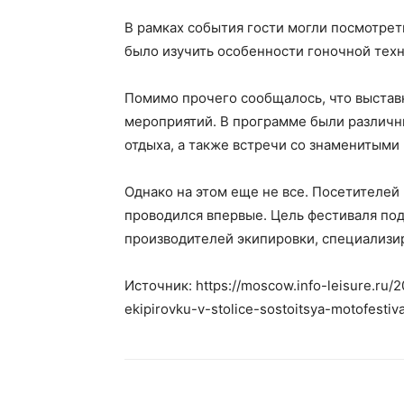
В рамках события гости могли посмотрет
было изучить особенности гоночной техн
Помимо прочего сообщалось, что выставк
мероприятий. В программе были различн
отдыха, а также встречи со знаменитыми
Однако на этом еще не все. Посетителей 
проводился впервые. Цель фестиваля по
производителей экипировки, специализир
Источник: https://moscow.info-leisure.ru/
ekipirovku-v-stolice-sostoitsya-motofestiva