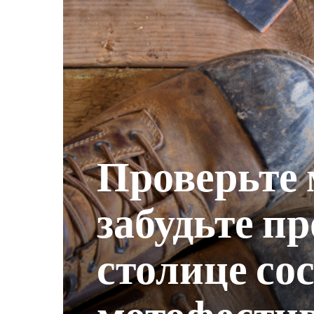
Проверьте 
забудьте пр
столице со