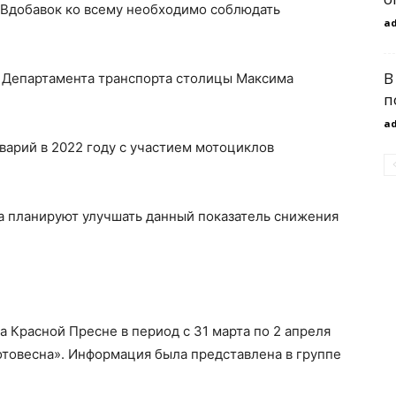
. Вдобавок ко всему необходимо соблюдать
a
В
ы Департамента транспорта столицы Максима
п
a
аварий в 2022 году с участием мотоциклов
да планируют улучшать данный показатель снижения
а Красной Пресне в период с 31 марта по 2 апреля
отовесна». Информация была представлена в группе