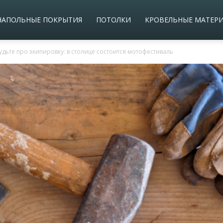
НАПОЛЬНЫЕ ПОКРЫТИЯ
ПОТОЛКИ
КРОВЕЛЬНЫЕ МАТЕР
удьте про экипировку: в столице состоится мотофестиваль