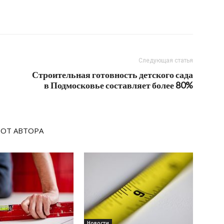
Следующая статья
Строительная готовность детского сада
в Подмосковье составляет более 80%
 ОТ АВТОРА
Новости