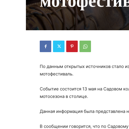
мотофести
По данным открытых источников стало из
мотофестиваль.
Событие состоится 13 мая на Садовом ко
мотосезона в столице.
Данная информация была представлена н
В сообщении говорится, что по Садовому