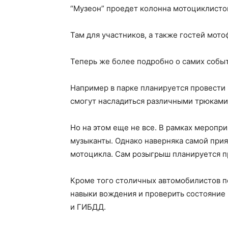
“Музеон” проедет колонна мотоциклисто
Там для участников, а также гостей мот
Теперь же более подробно о самих событ
Например в парке планируется провести
смогут насладиться различными трюками
Но на этом еще не все. В рамках меропри
музыканты. Однако наверняка самой при
мотоцикла. Сам розыгрыш планируется п
Кроме того столичных автомобилистов п
навыки вождения и проверить состояние
и ГИБДД.