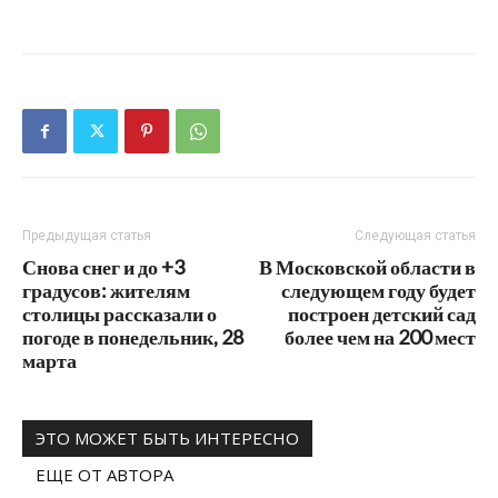
Предыдущая статья
Следующая статья
Снова снег и до +3
В Московской области в
градусов: жителям
следующем году будет
столицы рассказали о
построен детский сад
погоде в понедельник, 28
более чем на 200 мест
марта
ЭТО МОЖЕТ БЫТЬ ИНТЕРЕСНО
ЕЩЕ ОТ АВТОРА