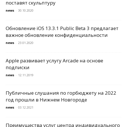
поставят скульптуру
news
-
30.10.2020
Обновление iOS 13.3.1 Public Beta 3 предлагает
важное обновление конфиденциальности
news
-
23.01.2020
Apple развивает услугу Arcade на основе
подписки
news
-
12.11.2019
Публичные слушания по горбюджету на 2022
год прошли в Нижнем Новгороде
news
-
03.12.2021
Преимущества услуг центра индивидуального