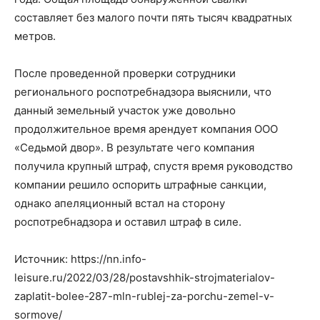
составляет без малого почти пять тысяч квадратных
метров.
После проведенной проверки сотрудники
регионального роспотребнадзора выяснили, что
данный земельный участок уже довольно
продолжительное время арендует компания ООО
«Седьмой двор». В результате чего компания
получила крупный штраф, спустя время руководство
компании решило оспорить штрафные санкции,
однако апеляционный встал на сторону
роспотребнадзора и оставил штраф в силе.
Источник: https://nn.info-
leisure.ru/2022/03/28/postavshhik-strojmaterialov-
zaplatit-bolee-287-mln-rublej-za-porchu-zemel-v-
sormove/