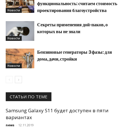
функциональность: считаем стоимость
проектирования благоустройства
Новости
Секреты применения дой-паков, о
которых вы не знали
Новости
Бензиновые генераторы 3 фазы: для
дома, дачи, стройки
Новости
СТАТЬИ ПО ТЕМЕ
Samsung Galaxy S11 будет доступен в пяти
вариантах
news
-
12.11.2019