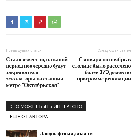
Предыдущая статья
Следующая статья
Стало известно, на какой
С января по ноябрь в
период поочередно будут
столице было расселено
закрываться
более 170 домов по
эскалаторы на станции
программе реновации
метро “Октябрьская”
ЭТО МОЖЕТ БЫТЬ ИНТЕРЕСНО
ЕЩЕ ОТ АВТОРА
Ландшафтный дизайн и