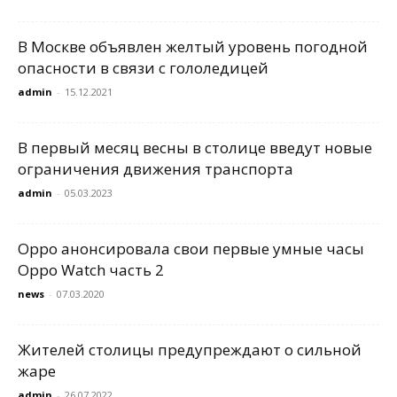
В Москве объявлен желтый уровень погодной
опасности в связи с гололедицей
admin
-
15.12.2021
В первый месяц весны в столице введут новые
ограничения движения транспорта
admin
-
05.03.2023
Oppo анонсировала свои первые умные часы
Oppo Watch часть 2
news
-
07.03.2020
Жителей столицы предупреждают о сильной
жаре
admin
-
26.07.2022