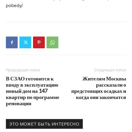
pobedy/
Предыдущая статья
Следующая статья
В СЗАО готовится к
Жителям Москвы
вводу в эксплуатацию
рассказали о
новый дом на 147
предстоящих осадках и
квартир по программе
когда они закончатся
реновации
ЭТО МОЖЕТ БЫТЬ ИНТЕРЕСНО