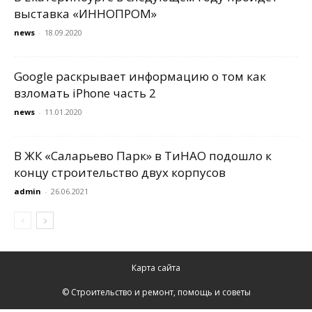
выставка «ИННОПРОМ»
news
-
18.09.2020
Google раскрывает информацию о том как
взломать iPhone часть 2
news
-
11.01.2020
В ЖК «Саларьево Парк» в ТиНАО подошло к
концу строительство двух корпусов
admin
-
26.06.2021
Карта сайта
© Строительство и ремонт, помощь и советы