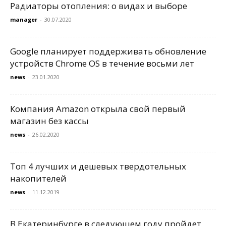
Радиаторы отопления: о видах и выборе
manager
-
30.07.2020
Google планирует поддерживать обновление
устройств Chrome OS в течение восьми лет
news
-
23.01.2020
Компания Amazon открыла свой первый
магазин без кассы
news
-
26.02.2020
Топ 4 лучших и дешевых твердотельных
накопителей
news
-
11.12.2019
В Екатеринбурге в следующем году пройдет