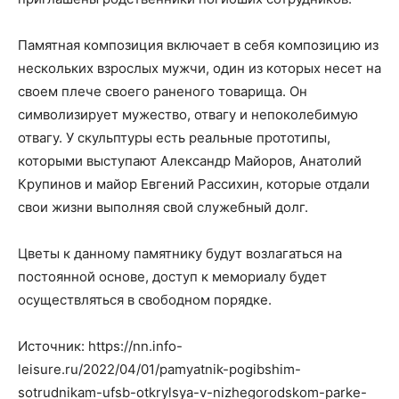
Памятная композиция включает в себя композицию из
нескольких взрослых мужчи, один из которых несет на
своем плече своего раненого товарища. Он
символизирует мужество, отвагу и непоколебимую
отвагу. У скульптуры есть реальные прототипы,
которыми выступают Александр Майоров, Анатолий
Крупинов и майор Евгений Рассихин, которые отдали
свои жизни выполняя свой служебный долг.
Цветы к данному памятнику будут возлагаться на
постоянной основе, доступ к мемориалу будет
осуществляться в свободном порядке.
Источник: https://nn.info-
leisure.ru/2022/04/01/pamyatnik-pogibshim-
sotrudnikam-ufsb-otkrylsya-v-nizhegorodskom-parke-