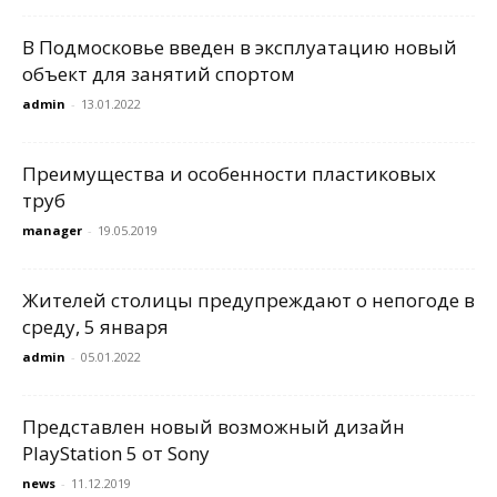
В Подмосковье введен в эксплуатацию новый
объект для занятий спортом
admin
-
13.01.2022
Преимущества и особенности пластиковых
труб
manager
-
19.05.2019
Жителей столицы предупреждают о непогоде в
среду, 5 января
admin
-
05.01.2022
Представлен новый возможный дизайн
PlayStation 5 от Sony
news
-
11.12.2019