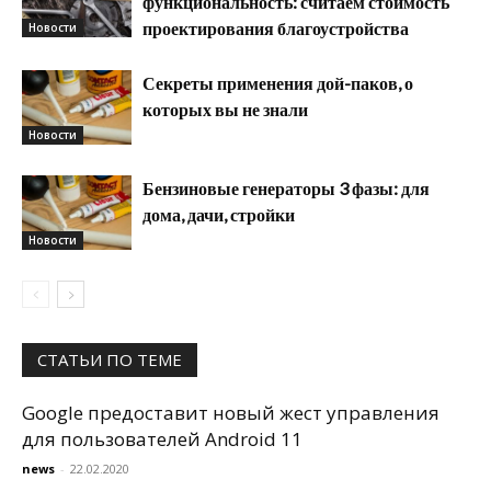
функциональность: считаем стоимость
проектирования благоустройства
Новости
Секреты применения дой-паков, о
которых вы не знали
Новости
Бензиновые генераторы 3 фазы: для
дома, дачи, стройки
Новости
СТАТЬИ ПО ТЕМЕ
Google предоставит новый жест управления
для пользователей Android 11
news
-
22.02.2020