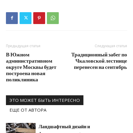
Предыдущая статья
Следующая статья
В Южном
Традиционный забег по
административном
Чкаловской лестнице
округе Москвы будет
перенесен на сентябрь
построена новая
поликлиника
ЭТО МОЖЕТ БЫТЬ ИНТЕРЕСНО
ЕЩЕ ОТ АВТОРА
Ландшафтный дизайн и