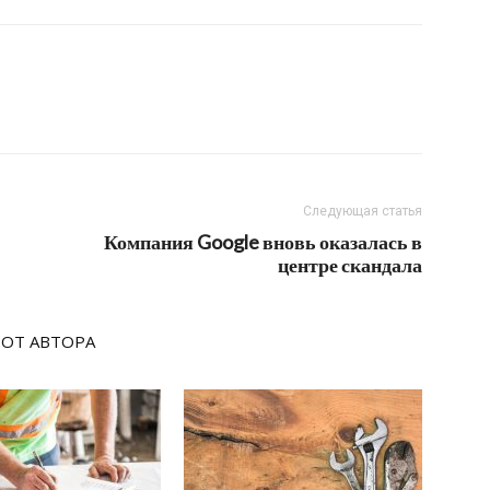
Следующая статья
Компания Google вновь оказалась в
центре скандала
 ОТ АВТОРА