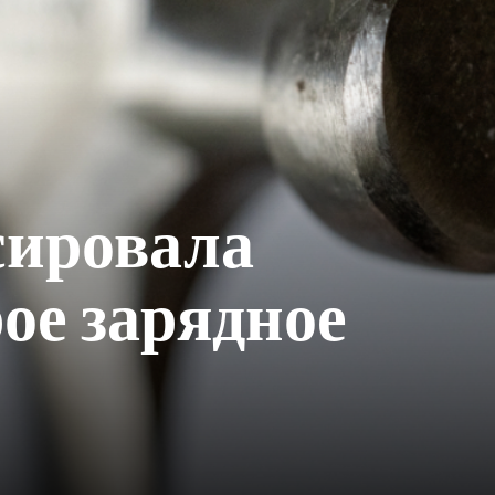
сировала
ое зарядное