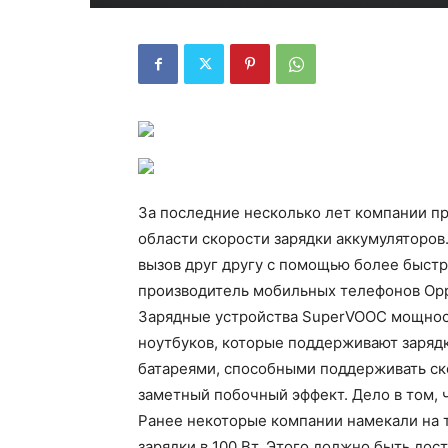
За последние несколько лет компании п
области скорости зарядки аккумуляторов
вызов друг другу с помощью более быстр
производитель мобильных телефонов Opp
Зарядные устройства SuperVOOC мощност
ноутбуков, которые поддерживают заряд
батареями, способными поддерживать ско
заметный побочный эффект. Дело в том, ч
Ранее некоторые компании намекали на т
зарядки в 100 Вт. Этого должно быть дос