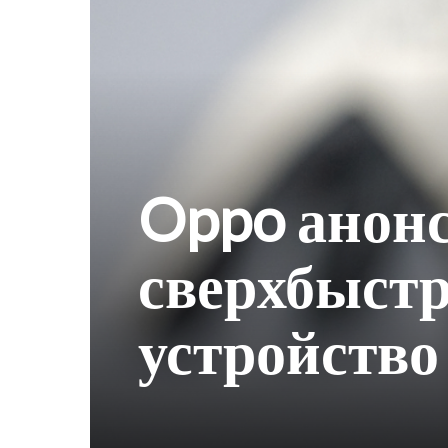
Oppo анон
сверхбыстр
устройство