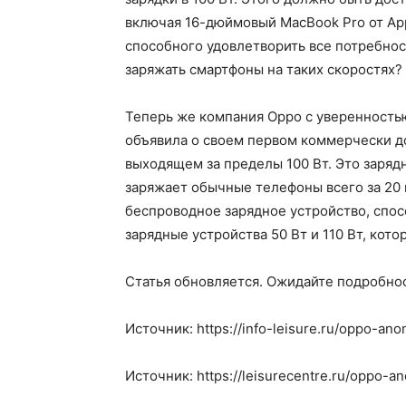
включая 16-дюймовый MacBook Pro от App
способного удовлетворить все потребност
заряжать смартфоны на таких скоростях?
Теперь же компания Oppo с уверенностью
объявила о своем первом коммерчески д
выходящем за пределы 100 Вт. Это заряд
заряжает обычные телефоны всего за 20 
беспроводное зарядное устройство, спос
зарядные устройства 50 Вт и 110 Вт, кот
Статья обновляется. Ожидайте подробно
Источник: https://info-leisure.ru/oppo-ano
Источник: https://leisurecentre.ru/oppo-a