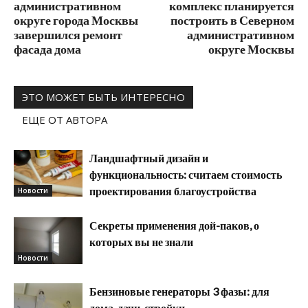
административном
комплекс планируется
округе города Москвы
построить в Северном
завершился ремонт
административном
фасада дома
округе Москвы
ЭТО МОЖЕТ БЫТЬ ИНТЕРЕСНО
ЕЩЕ ОТ АВТОРА
Ландшафтный дизайн и
функциональность: считаем стоимость
проектирования благоустройства
Новости
Секреты применения дой-паков, о
которых вы не знали
Новости
Бензиновые генераторы 3 фазы: для
дома, дачи, стройки