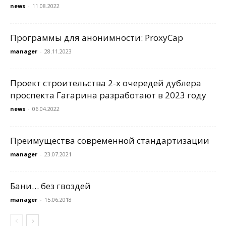
news
-
11.08.2022
Программы для анонимности: ProxyCap
manager
-
28.11.2023
Проект строительства 2-х очередей дублера
проспекта Гагарина разработают в 2023 году
news
-
06.04.2022
Преимущества современной стандартизации
manager
-
23.07.2021
Бани… без гвоздей
manager
-
15.06.2018