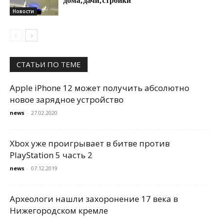
Новости
СТАТЬИ ПО ТЕМЕ
Apple iPhone 12 может получить абсолютно
новое зарядное устройство
news
-
27.02.2020
Xbox уже проигрывает в битве против
PlayStation 5 часть 2
news
-
07.12.2019
Археологи нашли захоронение 17 века в
Нижегородском кремле