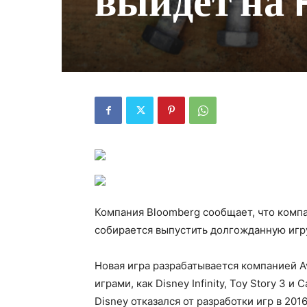
выйдет на P
Компания Bloomberg сообщает, что компани
собирается выпустить долгожданную игру 
Новая игра разрабатывается компанией Av
играми, как Disney Infinity, Toy Story 3 
Disney отказался от разработки игр в 2016