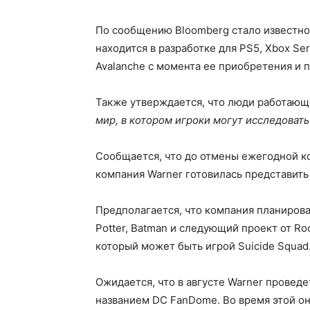
По сообщению Bloomberg стало известно, 
находится в разработке для PS5, Xbox Se
Avalanche с момента ее приобретения и п
Также утверждается, что люди работающ
мир, в котором игроки могут исследовать
Сообщается, что до отмены ежегодной ком
компания Warner готовилась представить
Предполагается, что компания планирова
Potter, Batman и следующий проект от Ro
который может быть игрой Suicide Squad
Ожидается, что в августе Warner провед
названием DC FanDome. Во время этой о