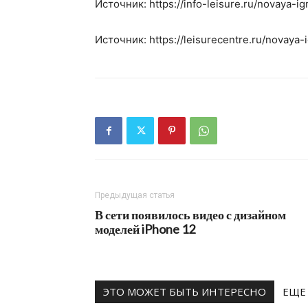
Источник: https://info-leisure.ru/novaya-i
Источник: https://leisurecentre.ru/novaya-
Предыдущая статья
В сети появилось видео с дизайном
моделей iPhone 12
ЭТО МОЖЕТ БЫТЬ ИНТЕРЕСНО
ЕЩЕ