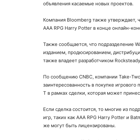
объявления касаемые новых проектов.
Компания Bloomberg также утверждает, ч
AAA RPG Harry Potter в конце онлайн-к
Также сообщается, что подразделение War
изданием, продюсированием, дистрибуци
также владеет разработчиком Rocksteady
По сообщению CNBC, компании Take-Two, El
заинтересованность в покупке игрового 
T в рамках сделки, которая может прине
Если сделка состоится, то многие из под
игр, таких как AAA RPG Harry Potter и Ba
же могут быть лицензированы.