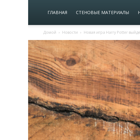
ГЛАВНАЯ
СТЕНОВЫЕ МАТЕРИАЛЫ
Домой
Новости
Новая игра Harry Potter выйдет