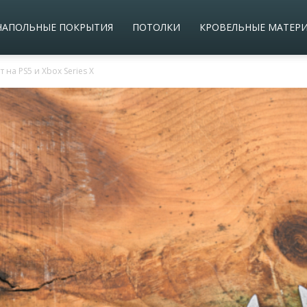
НАПОЛЬНЫЕ ПОКРЫТИЯ
ПОТОЛКИ
КРОВЕЛЬНЫЕ МАТЕР
 на PS5 и Xbox Series X