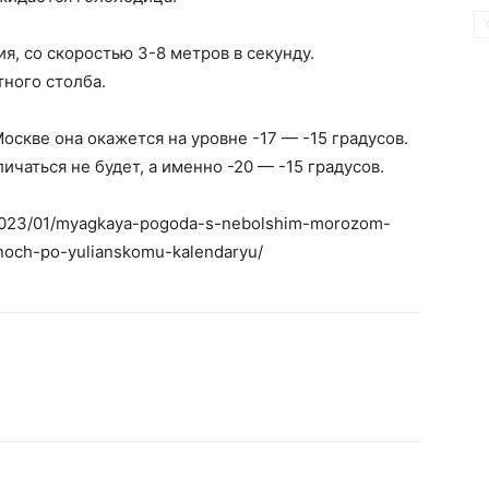
я, со скоростью 3-8 метров в секунду.
ного столба.
Москве она окажется на уровне -17 — -15 градусов.
ичаться не будет, а именно -20 — -15 градусов.
u/2023/01/myagkaya-pogoda-s-nebolshim-morozom-
noch-po-yulianskomu-kalendaryu/