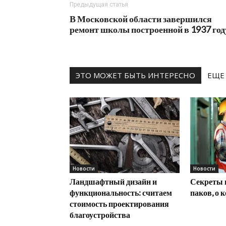
Предыдущая статья
В Московской области завершился
ремонт школы построенной в 1937 год
ЭТО МОЖЕТ БЫТЬ ИНТЕРЕСНО
ЕЩЕ
Новости
Новости
Ландшафтный дизайн и
Секреты 
функциональность: считаем
паков, о 
стоимость проектирования
благоустройства