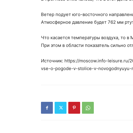
Ветер подует юго-восточного направлени
Атмосферное давление будет 762 мм ртут
Что касается температуры воздуха, то в 
При этом в области показатель сильно отл
Источник: https://moscow.info-leisure.r
vse-o-pogode-v-stolice-v-novogodnyuyu-