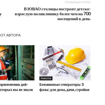
Следующая статья
В ЮВАО столицы построят детско-
у
взрослую поликлинику более чем на 700
посещений в день
 ОТ АВТОРА
Новости
применения дой-
Бензиновые генераторы 3
которых вы не знали
фазы: для дома, дачи, стройки