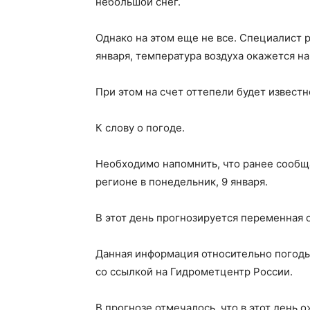
небольшой снег.
Однако на этом еще не все. Специалист ра
января, температура воздуха окажется на
При этом на счет оттепели будет известн
К слову о погоде.
Необходимо напомнить, что ранее сообща
регионе в понедельник, 9 января.
В этот день прогнозируется переменная 
Данная информация относительно погоды
со ссылкой на Гидрометцентр России.
В прогнозе отмечалось, что в этот день 