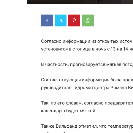
Согласно информации из открытых источн
установится в столице в ночь с 13 на 14 я
В частности, прогнозируется мягкая пог
Соответствующая информация была предс
руководителя Гидрометцентра Романа Ви
Так, по его словам, согласно предварит
календарю будет мягкой.
Также Вильфанд отметил, что температура