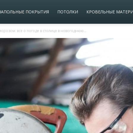
НАПОЛЬНЫЕ ПОКРЫТИЯ
ПОТОЛКИ
КРОВЕЛЬНЫЕ МАТЕР
орозом: все о погоде в столице в новогоднюю...