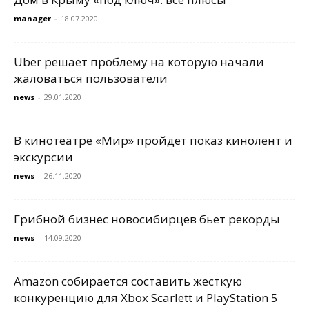
manager
-
18.07.2020
Uber решает проблему на которую начали
жаловаться пользователи
news
-
29.01.2020
В кинотеатре «Мир» пройдет показ кинолент и
экскурсии
news
-
26.11.2020
Грибной бизнес новосибирцев бьет рекорды
news
-
14.09.2020
Amazon собирается составить жесткую
конкуренцию для Xbox Scarlett и PlayStation 5