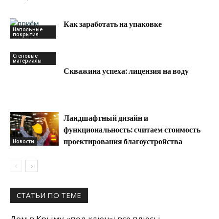
Как заработать на упаковке
Напольные
покрытия
Стеновые
материалы
Скважина успеха: лицензия на воду
Ландшафтный дизайн и
функциональность: считаем стоимость
проектирования благоустройства
Новости
СТАТЬИ ПО ТЕМЕ
Дом в Крыму «под ключ»: все плюсы