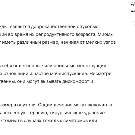
д
n
иды, является доброкачественной опухолью,
щин во время их репродуктивного возраста. Миомы
т иметь различный размер, начиная от мелких узлов
 себя болезненные или обильные менструации,
ых отношений и частое мочеиспускание. Несмотря
твенны, они могут вызывать дискомфорт и
азмера опухоли. Опции лечения могут включать в
карственную терапию, хирургическое удаление
эктомию) в случаях тяжелых симптомов или