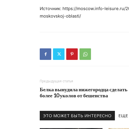
Источник: https://moscow.info-leisure.ru/
moskovskoj-oblasti/
Предыдущая статья
Белка вынудила нижегородца сделать
более 10 уколов от бешенства
ЭТО МОЖЕТ БЫТЬ ИНТЕРЕСНО
ЕЩЕ