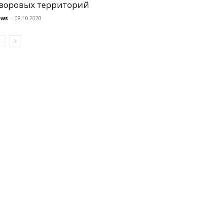
воровых территорий
ews
-
08.10.2020