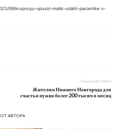
2023/09/krupnuyu-opuxol-matki-udalili-pacientke-v-
Следующая статья
Жителям Нижнего Новгорода для
счастья нужно более 200 тысяч в месяц
 ОТ АВТОРА