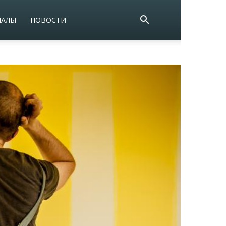
ИАЛЫ
НОВОСТИ