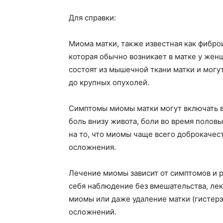
Для справки:
Миома матки, также известная как фибро
которая обычно возникает в матке у жен
состоят из мышечной ткани матки и могу
до крупных опухолей.
Симптомы миомы матки могут включать в
боль внизу живота, боли во время полов
на то, что миомы чаще всего доброкачес
осложнения.
Лечение миомы зависит от симптомов и р
себя наблюдение без вмешательства, ле
миомы или даже удаление матки (гистер
осложнений.