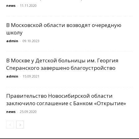
news
-
11.11.2020
В Московской области возводят очередную
школу
admin
-
09.10.2023
В Москве у Детской больницы им. Георгия
Сперанского завершено благоустройство
admin
-
15.09.2021
Правительство Новосибирской области
заключило соглашение с Банком «Открытие»
news
-
25.09.2020