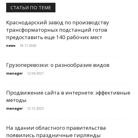
СТАТЬИ ПО ТЕМЕ
Краснодарский завод по производству
трансформаторных подстанций готов
предоставить еще 140 рабочих мест
news
-
18.11.2020
Грузоперевозки: о разнообразие видов
manager
-
12.04.2021
Продвижение сайта в интернете: эффективные
методы
manager
-
12.12.2023
На здании областного правительства
появились праздничные гирлянды