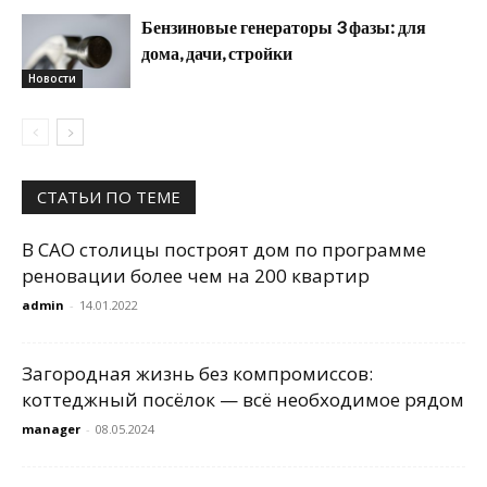
Бензиновые генераторы 3 фазы: для
дома, дачи, стройки
Новости
СТАТЬИ ПО ТЕМЕ
В САО столицы построят дом по программе
реновации более чем на 200 квартир
admin
-
14.01.2022
Загородная жизнь без компромиссов:
коттеджный посёлок — всё необходимое рядом
manager
-
08.05.2024