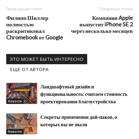
Предыдущая статья
Следующая статья
Филипп Шиллер
Компания Apple
полностью
выпустит iPhone SE 2
раскритиковал
через несколько месяцев
Chromebook от Google
ЭТО МОЖЕТ БЫТЬ ИНТЕРЕСНО
ЕЩЕ ОТ АВТОРА
Ландшафтный дизайн и
функциональность: считаем стоимость
проектирования благоустройства
Новости
Секреты применения дой-паков, о
которых вы не знали
Новости