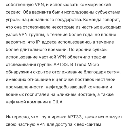
собственную VPN, и использовать коммерческий
сервис. Оба варианта были использованы субъектами
угрозы национального государства. Команда говорит,
что она отслеживала некоторые из частных выходных
узлов VPN группы, в течение более года, но вполне
вероятно, что IP-адреса использовались в течение
более длительного времени. По иронии судьбы,
использование частной VPN облегчило трафик
отслеживания группы APT33. В Trend Micro
обнаружили скрытое отслеживание благодаря сетям,
имеющих отношение к цепочке поставок нефтяной
промышленности, нефтедобывающей компании и
военных госпиталей на Ближнем Востоке, а также
нефтяной компании в США.
Интересно, что группировка APT33, также использует
свою частную VPN для доступа к веб-сайтам