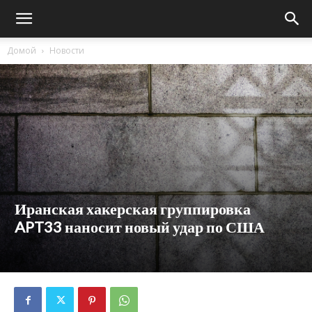
Домой
Новости
Иранская хакерская группировка
APT33 наносит новый удар по США