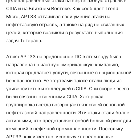
целенаправленные атаки на нефтегазовую отрасль в
США и на Ближнем Востоке. Как сообщает Trend
Micro, APT33 оттачивал свои умения атаки на
нефтегазовую отрасль, а также на ряд не связанных
целей, которые возникли в результате выполнения
задач Тегерана.
Атака APT33 на вредоносное ПО в этом году была
направлена на частную американскую компанию,
которая предлагает услуги, связанные с национальной
безопасностью. Её жертвами также стали люди из
университетов и колледжей в США. Они скорее всего
были связаны с военными США. Хакерская
группировка всегда возвращается к своей основной
нефтегазовой направленности. Эти атаки стали более
активными, что представляет собой большой риск для
компаний в нефтяной промышленности. Поскольку
APT33, как известно, использует вредоносные