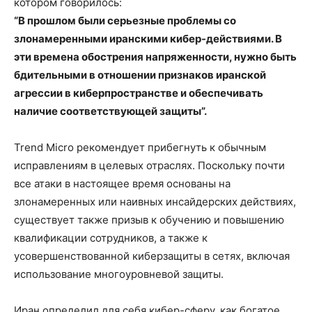
котором говорилось:
“В прошлом были серьезные проблемы со
злонамеренными иранскими кибер-действиями. В
эти времена обострения напряженности, нужно быть
бдительными в отношении признаков иранской
агрессии в киберпространстве и обеспечивать
наличие соответствующей защиты”.
Trend Micro рекомендует прибегнуть к обычным
исправлениям в целевых отраслях. Поскольку почти
все атаки в настоящее время основаны на
злонамеренных или наивных инсайдерских действиях,
существует также призыв к обучению и повышению
квалификации сотрудников, а также к
усовершенствованной киберзащиты в сетях, включая
использование многоуровневой защиты.
Иран определил для себя кибер-сферу, как богатое