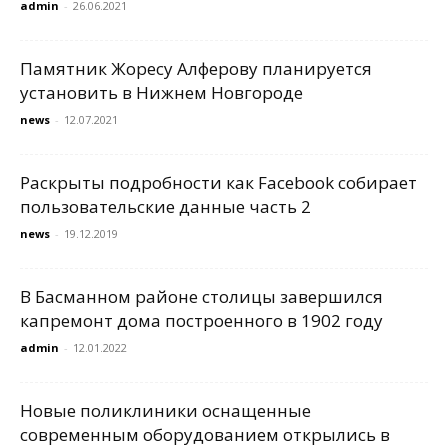
admin
-
26.06.2021
Памятник Жоресу Алферову планируется
установить в Нижнем Новгороде
news
-
12.07.2021
Раскрыты подробности как Facebook собирает
пользовательские данные часть 2
news
-
19.12.2019
В Басманном районе столицы завершился
капремонт дома построенного в 1902 году
admin
-
12.01.2022
Новые поликлиники оснащенные
современным оборудованием открылись в