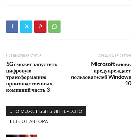
Предыдущая статья
Следующая статья
5G сможет запустить
Microsoft вновь
цифровую
предупреждает
трансформацию
пользователей Windows
производственных
10
компаний часть 3
ЭТО МОЖЕТ БЫТЬ ИНТЕРЕСНО
ЕЩЕ ОТ АВТОРА