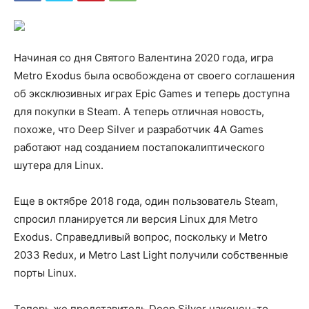
Начиная со дня Святого Валентина 2020 года, игра
Metro Exodus была освобождена от своего соглашения
об эксклюзивных играх Epic Games и теперь доступна
для покупки в Steam. А теперь отличная новость,
похоже, что Deep Silver и разработчик 4A Games
работают над созданием постапокалиптического
шутера для Linux.
Еще в октябре 2018 года, один пользователь Steam,
спросил планируется ли версия Linux для Metro
Exodus. Справедливый вопрос, поскольку и Metro
2033 Redux, и Metro Last Light получили собственные
порты Linux.
Теперь же представитель Deep Silver наконец-то