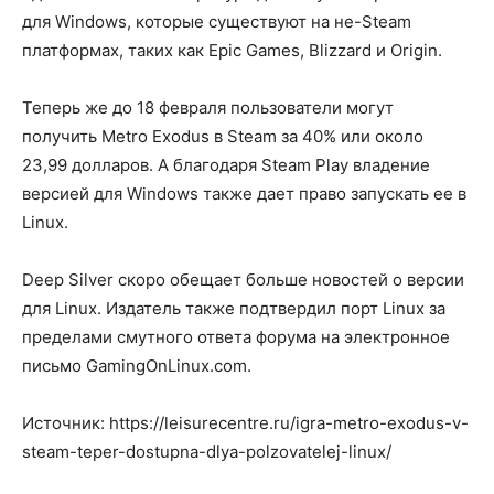
для Windows, которые существуют на не-Steam
платформах, таких как Epic Games, Blizzard и Origin.
Теперь же до 18 февраля пользователи могут
получить Metro Exodus в Steam за 40% или около
23,99 долларов. А благодаря Steam Play владение
версией для Windows также дает право запускать ее в
Linux.
Deep Silver скоро обещает больше новостей о версии
для Linux. Издатель также подтвердил порт Linux за
пределами смутного ответа форума на электронное
письмо GamingOnLinux.com.
Источник: https://leisurecentre.ru/igra-metro-exodus-v-
steam-teper-dostupna-dlya-polzovatelej-linux/