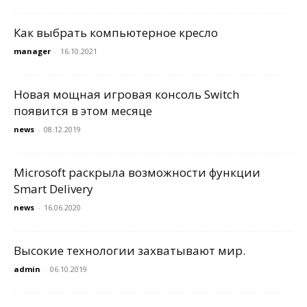
Как выбрать компьютерное кресло
manager
-
16.10.2021
Новая мощная игровая консоль Switch
появится в этом месяце
news
-
08.12.2019
Microsoft раскрыла возможности функции
Smart Delivery
news
-
16.06.2020
Высокие технологии захватывают мир.
admin
-
06.10.2019