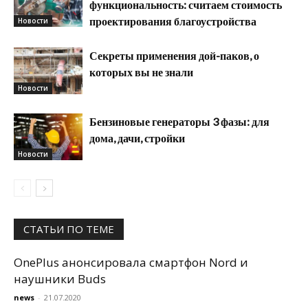
функциональность: считаем стоимость
проектирования благоустройства
Новости
Секреты применения дой-паков, о
которых вы не знали
Новости
Бензиновые генераторы 3 фазы: для
дома, дачи, стройки
Новости
СТАТЬИ ПО ТЕМЕ
OnePlus анонсировала смартфон Nord и
наушники Buds
news
-
21.07.2020