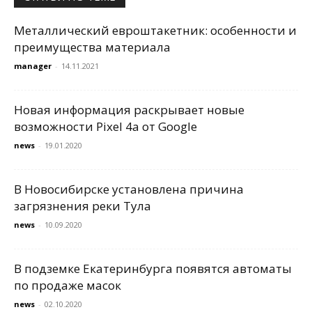
Металлический евроштакетник: особенности и
преимущества материала
manager
-
14.11.2021
Новая информация раскрывает новые
возможности Pixel 4a от Google
news
-
19.01.2020
В Новосибирске установлена причина
загрязнения реки Тула
news
-
10.09.2020
В подземке Екатеринбурга появятся автоматы
по продаже масок
news
-
02.10.2020