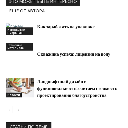
ЭТО МОЖЕТ БЫТЬ ИНТЕРЕСНО
ЕЩЕ ОТ АВТОРА
Как заработать на упаковке
Напольные
покрытия
Стеновые
материалы
Скважина успеха: лицензия на воду
Ландшафтный дизайн и
функциональность: считаем стоимость
проектирования благоустройства
Новости
СТАТЬИ ПО ТЕМЕ