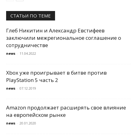
СТАТЬИ ПО ТЕМЕ
Глеб Никитин и Александр Евстифеев
заключили межрегиональное соглашение о
сотрудничестве
news
-
11.04.2022
Xbox уже проигрывает в битве против
PlayStation 5 часть 2
news
-
07.12.2019
Amazon продолжает расширять свое влияние
на европейском рынке
news
-
20.01.2020