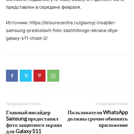
представлен в середине февраля.
Источник: https://leisurecentre.ru/glavnyj-insajder-
samsung-predostavil-foto-zashhitnogo-ekrana-dlya-
galaxy-s11-chast-2/
Предыдущая статья
Следующая статья
Главный инсайдер
Пользователи WhatsApp
Samsung предоставил
должны срочно обновить
фото защитного экрана
приложение
для Galaxy S11