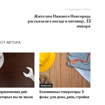
Следующая статья
Жителям Нижнего Новгорода
рассказали о погоде в пятницу, 13
января
 ОТ АВТОРА
Новости
применения дой-
Бензиновые генераторы 3
которых вы не знали
фазы: для дома, дачи, стройки