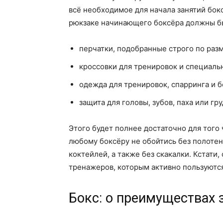
всё необходимое для начала занятий бокс
рюкзаке начинающего боксёра должны б
перчатки, подобранные строго по разм
кроссовки для тренировок и специальн
одежда для тренировок, спарринга и б
защита для головы, зубов, паха или гру
Этого будет полнее достаточно для того 
любому боксёру не обойтись без полотен
коктейлей, а также без скакалки. Кстати
тренажеров, которым активно пользуются
Бокс: о преимуществах 