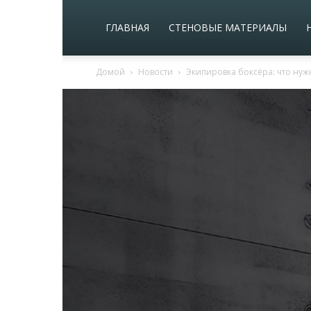
ГЛАВНАЯ
СТЕНОВЫЕ МАТЕРИАЛЫ
Домой
Новости
Экипировка боксёра: что нуж