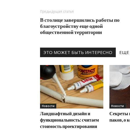
Предыдущая статья
В столице завершились работы по
благоустройству еще одной
общественной территории
ЭТО МОЖЕТ БЫТЬ ИНТЕРЕСНО
ЕЩЕ
Новости
Новости
Ландшафтный дизайн и
Секреты 
функциональность: считаем
паков, о 
стоимость проектирования