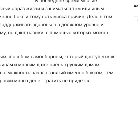
В последнее время многие
a
вный образ жизни и заниматься тем или иным
енно бокс и тому есть масса причин. Дело в том
 поддерживать здоровье на должном уровне и
му, но дают навыки, с помощью которых можно
ным способом самообороны, который доступен как
жчинам и многим даже очень хрупким дамам.
 возможность начала занятий именно боксом, тем
ровки много денег тратить не придётся.