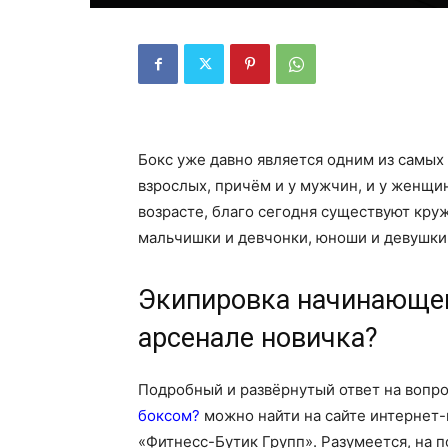
Бокс уже давно является одним из самых п
взрослых, причём и у мужчин, и у женщи
возрасте, благо сегодня существуют круж
мальчишки и девчонки, юноши и девушки,
Экипировка начинающег
арсенале новичка?
Подробный и развёрнутый ответ на вопр
боксом?
можно найти на сайте интернет-
«Фитнесс-Бутик Групп». Разумеется, на п