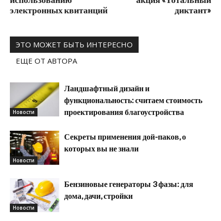
электронных квитанций
диктант»
ЭТО МОЖЕТ БЫТЬ ИНТЕРЕСНО
ЕЩЕ ОТ АВТОРА
Ландшафтный дизайн и
функциональность: считаем стоимость
проектирования благоустройства
Новости
Секреты применения дой-паков, о
которых вы не знали
Новости
Бензиновые генераторы 3 фазы: для
дома, дачи, стройки
Новости