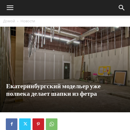
Домой
Новости
Екатеринбургский модельер уже
полвека делает шапки из фетра