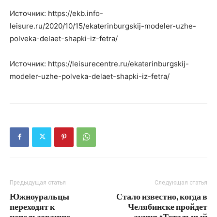
Источник: https://ekb.info-
leisure.ru/2020/10/15/ekaterinburgskij-modeler-uzhe-
polveka-delaet-shapki-iz-fetra/
Источник: https://leisurecentre.ru/ekaterinburgskij-
modeler-uzhe-polveka-delaet-shapki-iz-fetra/
Предыдущая статья
Следующая статья
Южноуральцы
Стало известно, когда в
переходят к
Челябинске пройдет
использованию
акция «Тотальный