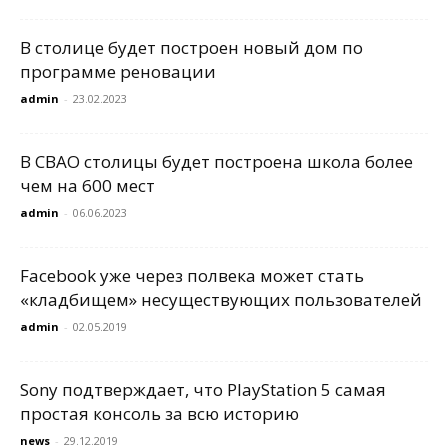
В столице будет построен новый дом по
программе реновации
admin
-
23.02.2023
В СВАО столицы будет построена школа более
чем на 600 мест
admin
-
06.06.2023
Facebook уже через полвека может стать
«кладбищем» несуществующих пользователей
admin
-
02.05.2019
Sony подтверждает, что PlayStation 5 самая
простая консоль за всю историю
news
-
29.12.2019