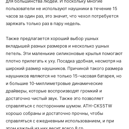
для большинства людей. И поскольку многие
пользователи не используют наушники в течение 15
часов за один раз, это значит, что чехол потребуется
заряжать только раз в пару недель.
Также предлагается хороший выбор ушных
вкладышей разных размеров и несколько ушных
петель. Эти маленькие силиконовые крылья помогают
плотно прилегать к уху. Посадка удобная, несмотря на
широкий размер наушников. Причиной такого размера
наушников являются не только 15-часовая батарея, но
и большие 10-миллиметровые динамические
драйверы, которые воспроизводят громкий и
достаточно чистый звук. Также это позволяет
справляться с посторонним шумом. ATH-CKS5TW
хорошо собраны и достаточно прочны, чтобы
справляться с ежедневным использованием, и при
этом каждый из них весит всего 8 гр.