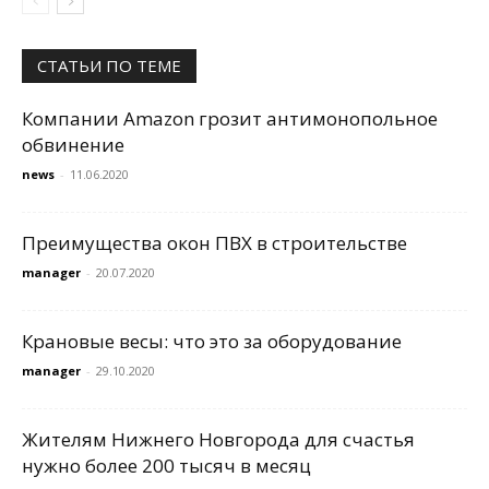
СТАТЬИ ПО ТЕМЕ
Компании Amazon грозит антимонопольное
обвинение
news
-
11.06.2020
Преимущества окон ПВХ в строительстве
manager
-
20.07.2020
Крановые весы: что это за оборудование
manager
-
29.10.2020
Жителям Нижнего Новгорода для счастья
нужно более 200 тысяч в месяц