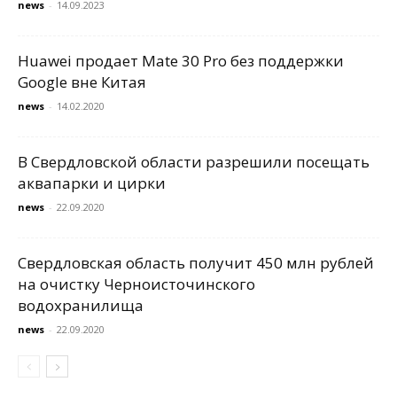
news
-
14.09.2023
Huawei продает Mate 30 Pro без поддержки
Google вне Китая
news
-
14.02.2020
В Свердловской области разрешили посещать
аквапарки и цирки
news
-
22.09.2020
Свердловская область получит 450 млн рублей
на очистку Черноисточинского
водохранилища
news
-
22.09.2020