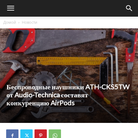
Домой
Новости
Беспроводные наушники ATH-CKS5TW
от Audio-Technica составят
конкуренцию AirPods